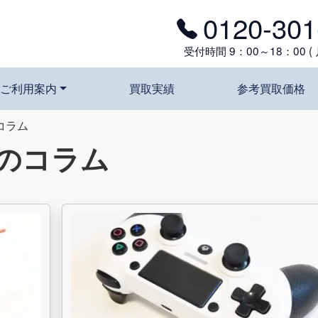
0120-301
受付時間 9：00～18：00 (
ご利用案内
買取実績
参考買取価格
コラム
のコラム