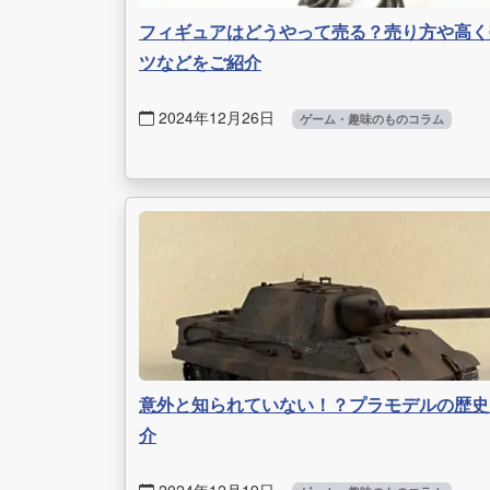
フィギュアはどうやって売る？売り方や高く
ツなどをご紹介
2024年12月26日
ゲーム・趣味のものコラム
意外と知られていない！？プラモデルの歴史
介