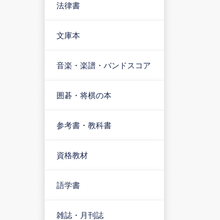
法律書
文庫本
音楽・楽譜・バンドスコア
囲碁・将棋の本
参考書・教科書
資格教材
語学書
雑誌・月刊誌