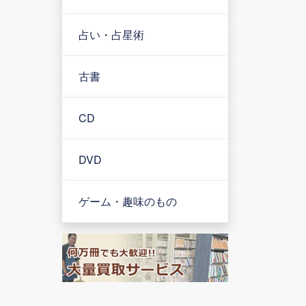
占い・占星術
古書
CD
DVD
ゲーム・趣味のもの