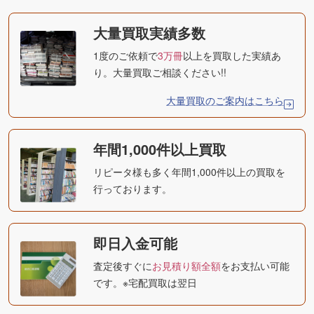
大量買取実績多数
1度のご依頼で
3万冊
以上を買取した実績あ
り。大量買取ご相談ください!!
大量買取のご案内はこちら
年間1,000件以上買取
リピータ様も多く年間1,000件以上の買取を
行っております。
即日入金可能
査定後すぐに
お見積り額全額
をお支払い可能
です。※宅配買取は翌日