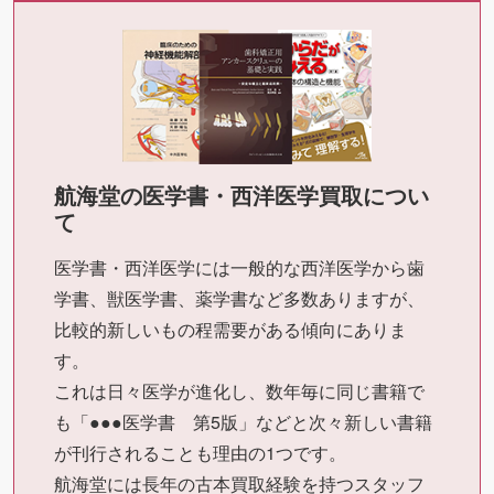
航海堂の医学書・西洋医学買取につい
て
医学書・西洋医学には一般的な西洋医学から歯
学書、獣医学書、薬学書など多数ありますが、
比較的新しいもの程需要がある傾向にありま
す。
これは日々医学が進化し、数年毎に同じ書籍で
も「●●●医学書 第5版」などと次々新しい書籍
が刊行されることも理由の1つです。
航海堂には長年の古本買取経験を持つスタッフ