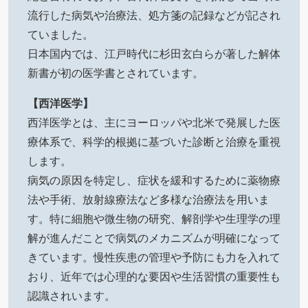
流行した病気や治療法、処方箋の記録などが記され
ていました。
日本国内では、江戸時代に杉田玄白らが著した解体
新書が初の医学書とされています。
【西洋医学】
西洋医学とは、主にヨーロッパや北米で発展した医
療体系で、科学的根拠に基づいた診断と治療を重視
します。
病気の原因を特定し、症状を緩和するために薬物療
法や手術、放射線療法など多様な治療法を用いま
す。特に細胞や微生物の研究、解剖学や生理学の理
解が進んだことで病気のメカニズムが明確になって
きています。慢性疾患の管理や予防にも力を入れて
おり、近年では心理的な要因や生活習慣の重要性も
認識されいます。