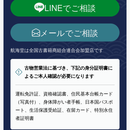
LINEでご相談
メールでご相談
航海堂は全国古書籍商組合連合会加盟店です
古物営業法に基づき、下記の身分証明書に
よるご本人確認が必要になります
運転免許証、資格確認書、住民基本台帳カード
（写真付）、身体障がい者手帳、日本国パスポ
ート、生活保護受給証、在留カード、特別永住
者証明書