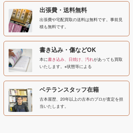
出張費・送料無料
出張費や宅配買取の送料は無料です。事前見
積も無料です。
書き込み・傷などOK
本に
書き込み、日焼け、汚れ
があっても買取
いたします。※状態等による
ベテランスタッフ在籍
古本屋歴、20年以上の古本のプロが査定を担
当いたします。