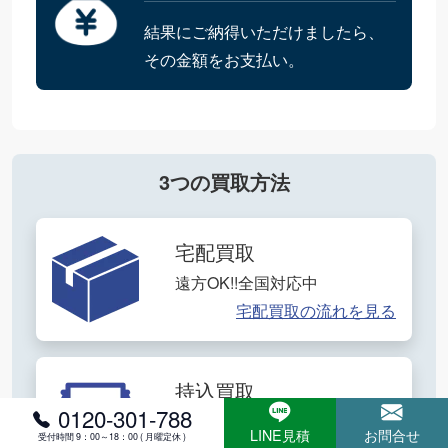
結果にご納得いただけましたら、
その金額をお支払い。
3つの買取方法
宅配買取
遠方OK!!全国対応中
宅配買取の流れを見る
持込買取
0120-301-788
その場で即現金化OK
LINE見積
お問合せ
受付時間 9：00～18：00 ( 月曜定休 )