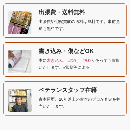
出張費・送料無料
出張費や宅配買取の送料は無料です。事前見
積も無料です。
書き込み・傷などOK
本に
書き込み、日焼け、汚れ
があっても買取
いたします。※状態等による
ベテランスタッフ在籍
古本屋歴、20年以上の古本のプロが査定を担
当いたします。