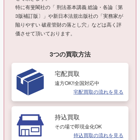
特に有斐閣社の「 刑法基本講義 総論・各論〔第
3版補訂版〕」や新日本法規出版社の「実務家が
陥りやすい 破産管財の落とし穴」などは高く評
価させて頂いております。
3つの買取方法
宅配買取
遠方OK!!全国対応中
宅配買取の流れを見る
持込買取
その場で即現金化OK
持込買取の流れを見る