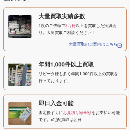
大量買取実績多数
1度のご依頼で
3万冊
以上を買取した実績あ
り。大量買取ご相談ください!!
大量買取のご案内はこちら
年間1,000件以上買取
リピータ様も多く年間1,000件以上の買取を
行っております。
即日入金可能
査定後すぐに
お見積り額全額
をお支払い可能
です。※宅配買取は翌日