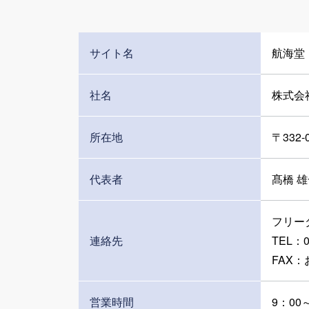
サイト名
航海堂
社名
株式会
所在地
〒332
代表者
髙橋 
フリーダ
連絡先
TEL：0
FAX
営業時間
9：00