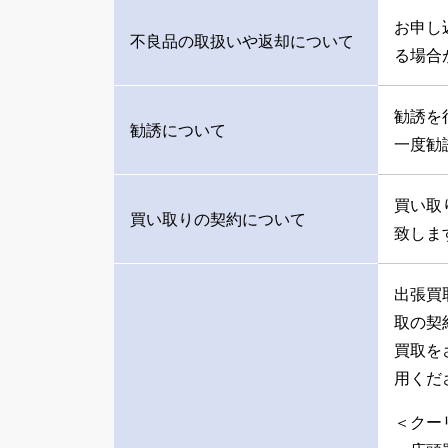
お申し
不良品の取扱いや返却について
る場合
勧誘を
勧誘について
一度勧
買い取
買い取りの契約について
致しま
出張買
取の契
買取を
用くだ
＜クー