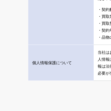
・契約
・買取
・買取
・契約
・品物
当社は
人情報
個人情報保護について
報は法
必要が