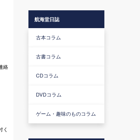
航海堂日誌
古本コラム
古書コラム
連絡
CDコラム
DVDコラム
ゲーム・趣味のものコラム
付く