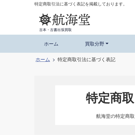
コ
特定商取引法に基づく表記を掲載しております。
ン
テ
ン
古本・古書出張買取
ツ
ホーム
買取分野
へ
ス
ホーム
特定商取引法に基づく表記
キ
ッ
プ
特定商取
航海堂の特定商取