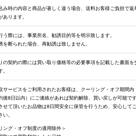
込み時の内容と商品が著しく違う場合、送料お客様ご負担で返
があります。
行う際には、事業所名、勧誘目的等を明示致します。
誘を断られた場合、再勧誘は致しません。
りの契約の際には買い取り価格等の必要事項を記載した書面を
す。
取サービスをご利用されたお客様は、クーリング・オフ期間内
約後8日以内）にご連絡があれば契約解除、買い戻しが可能で
させて頂いたお品物は8日間安全に保管を行うため、安心して
さい。
リング・オフ制度の適用除外＞