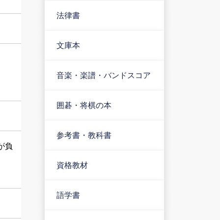
法律書
文庫本
音楽・楽譜・バンドスコア
囲碁・将棋の本
参考書・教科書
が負
資格教材
語学書