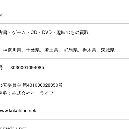
休
古書・ゲーム・CD・DVD・趣味のもの買取
、神奈川県、千葉県、埼玉県、
群馬県、栃木県、茨城県
：T3030001094085
安委員会 第431030028350号
名称：株式会社イーライフ
/www.kokaidou.net/