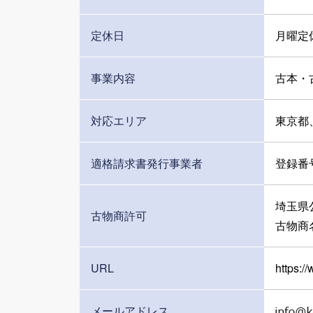
定休日
月曜定
事業内容
古本・
対応エリア
東京都
適格請求書発行事業者
登録番号
埼玉県公
古物商許可
古物商
URL
https:/
メールアドレス