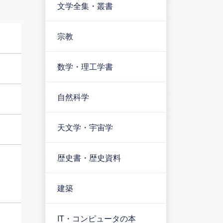
文学全集・叢書
宗教
数学・理工学書
自然科学
天文学・宇宙学
歴史書・歴史資料
建築
IT・コンピュータの本