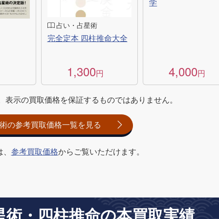
学
占い・占星術
完全定本 四柱推命大全
1,300
4,000
円
円
。表示の買取価格を保証するものではありません。
術の参考買取価格一覧を見る
は、
参考買取価格
からご覧いただけます。
星術・四柱推命の本買取実績