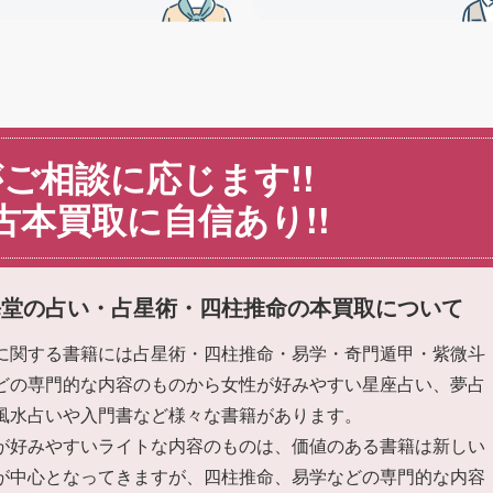
ご相談に応じます!!
古本買取に自信あり!!
海堂の占い・占星術・四柱推命の本買取について
に関する書籍には占星術・四柱推命・易学・奇門遁甲・紫微斗
どの専門的な内容のものから女性が好みやすい星座占い、夢占
風水占いや入門書など様々な書籍があります。
が好みやすいライトな内容のものは、価値のある書籍は新しい
が中心となってきますが、四柱推命、易学などの専門的な内容