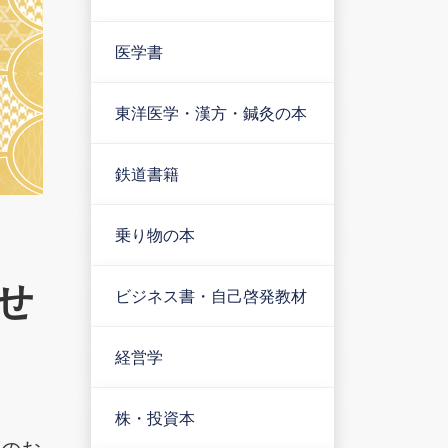
医学書
東洋医学・漢方・鍼灸の本
鉄道書籍
乗り物の本
せ
ビジネス書・自己啓発教材
経営学
株・投資本
等のお