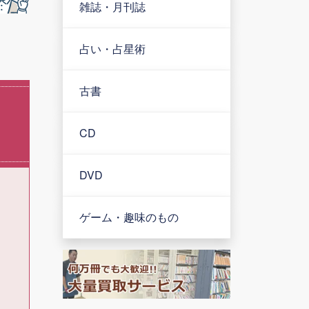
雑誌・月刊誌
占い・占星術
古書
CD
DVD
ゲーム・趣味のもの