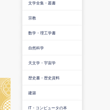
文学全集・叢書
宗教
数学・理工学書
自然科学
天文学・宇宙学
歴史書・歴史資料
建築
IT・コンピュータの本