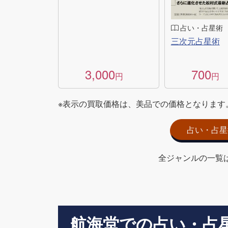
占い・占星術
三次元占星術
3,000
700
円
円
※表示の買取価格は、美品での価格となります
占い・占星
全ジャンルの一覧
航海堂での占い・占