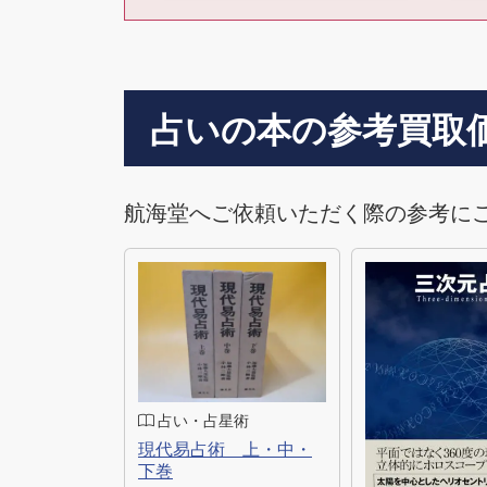
占いの本の参考買取
航海堂へご依頼いただく際の参考に
占い・占星術
現代易占術 上・中・
下巻