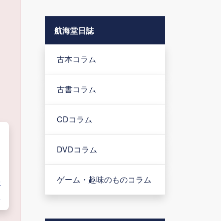
航海堂日誌
古本コラム
古書コラム
CDコラム
DVDコラム
ゲーム・趣味のものコラム
を
る