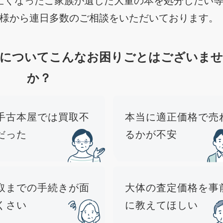
様から連日多数のご相談をいただいております。
本についてこんなお困りごとはございませ
か？
手古本屋では買取不
本当に適正価格で売
だった
るかが不安
取までの手続きが面
大体の査定価格を事
くさい
に教えてほしい