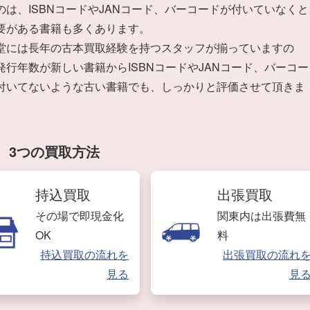
のは、ISBNコードやJANコード、バーコードが付いていなくと
要がある書籍も多くあります。
堂には長年の古本買取経験を持つスタッフが揃っていますの
発行年数が新しい書籍からISBNコードやJANコード、バーコー
付いてないような古い書籍でも、しっかりと評価させて頂きま
3つの買取方法
持込買取
出張買取
その場で即現金化
関東内は出張費無
OK
料
持込買取の流れを
出張買取の流れ
見る
見