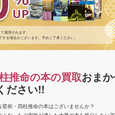
まで適用されます。
了する場合がございます。予めご了承ください。
柱推命の本の買取
おまか
ください!!
占星術・四柱推命の本はございませんか？
亡くなったご家族が遺した大量の本を処分したい