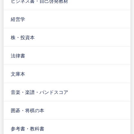
ビジネス書・自己啓発教材
経営学
株・投資本
法律書
文庫本
音楽・楽譜・バンドスコア
囲碁・将棋の本
参考書・教科書