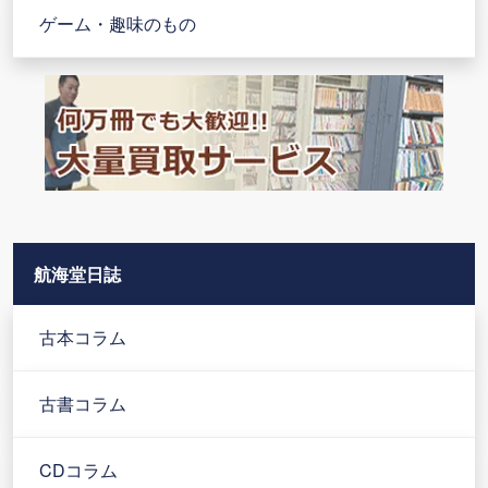
ゲーム・趣味のもの
航海堂日誌
古本コラム
古書コラム
CDコラム