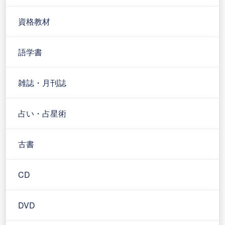
資格教材
語学書
雑誌・月刊誌
占い・占星術
古書
CD
DVD