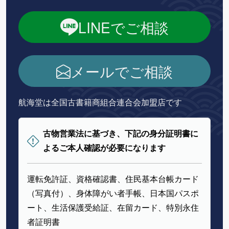
LINEでご相談
メールでご相談
航海堂は全国古書籍商組合連合会加盟店です
古物営業法に基づき、下記の身分証明書に
よるご本人確認が必要になります
運転免許証、資格確認書、住民基本台帳カード
（写真付）、身体障がい者手帳、日本国パスポ
ート、生活保護受給証、在留カード、特別永住
者証明書