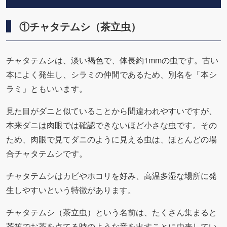
①チャタテムシ（茶立虫）
チャタテムシは、淡い褐色で、体長約1mmの虫です。古い
本によく発生し、シラミの仲間であるため、別名を「本シ
ラミ」ともいいます。
見た目がダニと似ていることから間違われやすいですが、
本来ダニは肉眼では確認できないほど小さな虫です。その
ため、肉眼で見てダニのように見える虫は、ほとんどの場
合チャタテムシです。
チャタテムシはカビやホコリを好み、高温多湿な場所に発
生しやすいという特徴があります。
チャタテムシ（茶立虫）という名前は、たくさん集まると
茶筅でお茶を点てる時のような音を出すことに由来してい