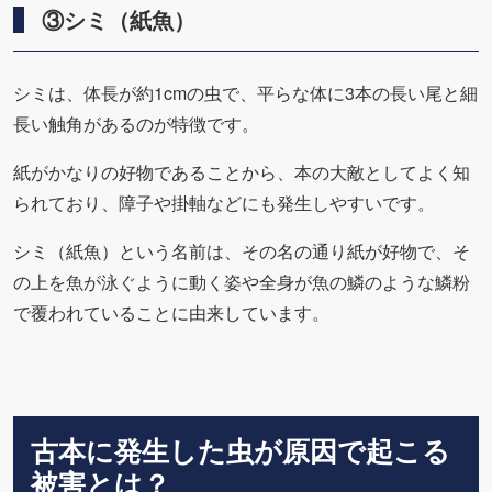
③シミ（紙魚）
シミは、体長が約1cmの虫で、平らな体に3本の長い尾と細
長い触角があるのが特徴です。
紙がかなりの好物であることから、本の大敵としてよく知
られており、障子や掛軸などにも発生しやすいです。
シミ（紙魚）という名前は、その名の通り紙が好物で、そ
の上を魚が泳ぐように動く姿や全身が魚の鱗のような鱗粉
で覆われていることに由来しています。
古本に発生した虫が原因で起こる
被害とは？