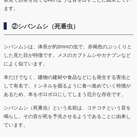
ます。
②シバンムシ（死番虫）
シバンムシは、体長が約2mmの虫で、赤褐色のぷっくりと
した見た目が特徴です。メスのカブトムシやカナブンなど
によく似ています。
本だけでなく、建物の建材や食品などにも発生する害虫と
して有名で、トンネルを掘るように食べ進めていく特徴が
あるため、本をボロボロにしてしまう厄介な存在です。
シバンムシ（死番虫）という名前は、コチコチという音を
鳴らし、その音が死を予兆させるようであることに由来し
ています。