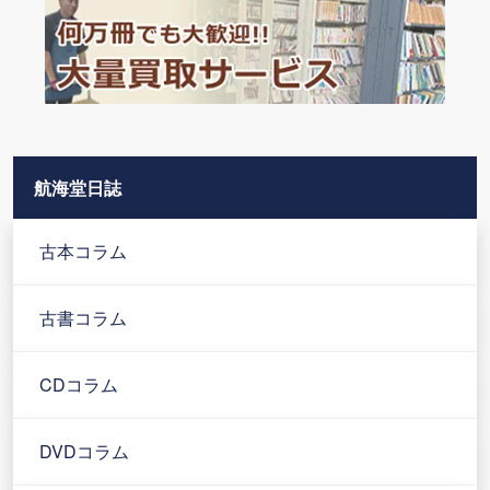
航海堂日誌
古本コラム
古書コラム
CDコラム
DVDコラム