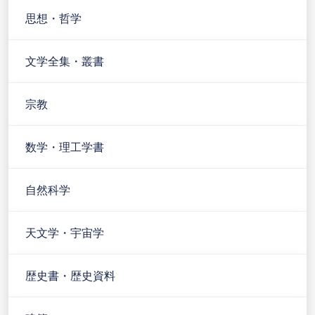
思想・哲学
文学全集・叢書
宗教
数学・理工学書
自然科学
天文学・宇宙学
歴史書・歴史資料