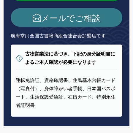
メールでご相談
航海堂は全国古書籍商組合連合会加盟店です
古物営業法に基づき、下記の身分証明書に
よるご本人確認が必要になります
運転免許証、資格確認書、住民基本台帳カード
（写真付）、身体障がい者手帳、日本国パスポ
ート、生活保護受給証、在留カード、特別永住
者証明書