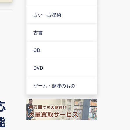
占い・占星術
古書
CD
DVD
ゲーム・趣味のもの