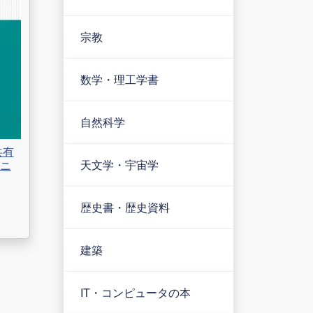
宗教
数学・理工学書
自然科学
共有
天文学・宇宙学
ニ
歴史書・歴史資料
建築
IT・コンピュータの本