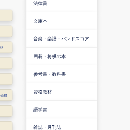
法律書
文庫本
音楽・楽譜・バンドスコア
価格
囲碁・将棋の本
参考書・教科書
資格教材
取価格
語学書
雑誌・月刊誌