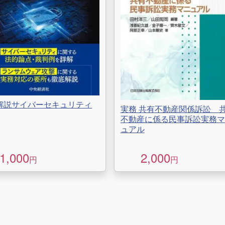
解説サイバーセキュリティ
実務 共有不動産関係訴訟 
不動産に係る民事訴訟実務マ
ュアル
1,000
2,000
円
円