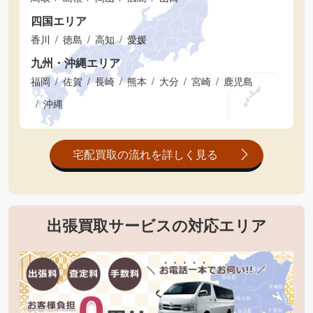
四国エリア
香川
徳島
高知
愛媛
九州・沖縄エリア
福岡
佐賀
長崎
熊本
大分
宮崎
鹿児島
沖縄
宅配買取の流れを詳しく見る
出張買取サービスの対応エリア