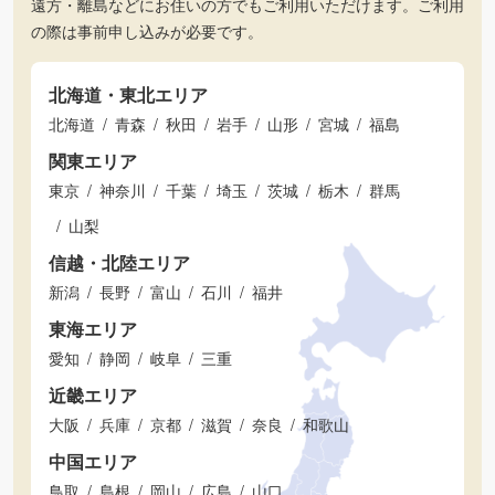
遠方・離島などにお住いの方でもご利用いただけます。ご利用
の際は事前申し込みが必要です。
北海道・東北エリア
北海道
青森
秋田
岩手
山形
宮城
福島
関東エリア
東京
神奈川
千葉
埼玉
茨城
栃木
群馬
山梨
信越・北陸エリア
新潟
長野
富山
石川
福井
東海エリア
愛知
静岡
岐阜
三重
近畿エリア
大阪
兵庫
京都
滋賀
奈良
和歌山
中国エリア
鳥取
島根
岡山
広島
山口