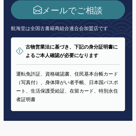
メールでご相談
航海堂は全国古書籍商組合連合会加盟店です
古物営業法に基づき、下記の身分証明書に
よるご本人確認が必要になります
運転免許証、資格確認書、住民基本台帳カード
（写真付）、身体障がい者手帳、日本国パスポ
ート、生活保護受給証、在留カード、特別永住
者証明書