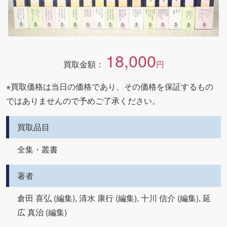
18,000
買取金額：
円
※買取価格は当日の価格であり、その価格を保証するもの
ではありませんので予めご了承ください。
買取品目
全集・叢書
著者
倉田 喜弘 (編集), 清水 康行 (編集), 十川 信介 (編集), 延
広 真治 (編集)