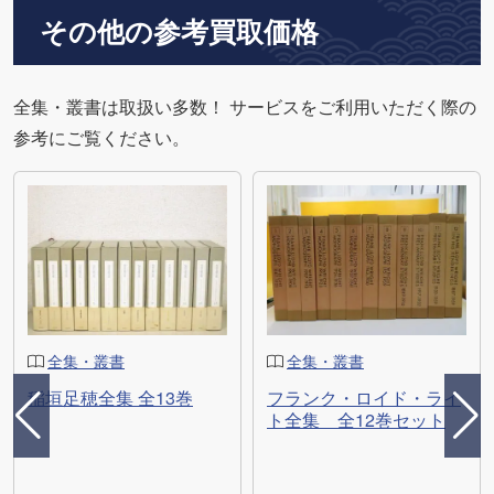
その他の参考買取価格
全集・叢書は取扱い多数！ サービスをご利用いただく際の
参考にご覧ください。
全集・叢書
全集・叢書
稲垣足穂全集 全13巻
フランク・ロイド・ライ
ト全集 全12巻セット