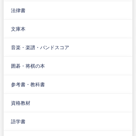
法律書
文庫本
音楽・楽譜・バンドスコア
囲碁・将棋の本
参考書・教科書
資格教材
語学書