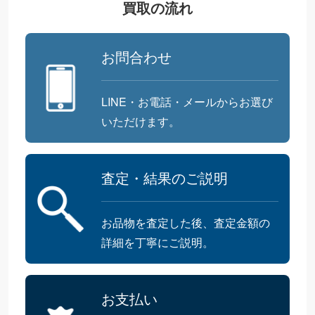
買取の流れ
お問合わせ
LINE・お電話・メールからお選び
いただけます。
査定・結果のご説明
お品物を査定した後、査定金額の
詳細を丁寧にご説明。
お支払い