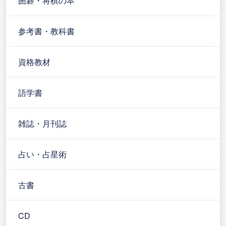
囲碁・将棋の本
参考書・教科書
資格教材
語学書
雑誌・月刊誌
占い・占星術
古書
CD