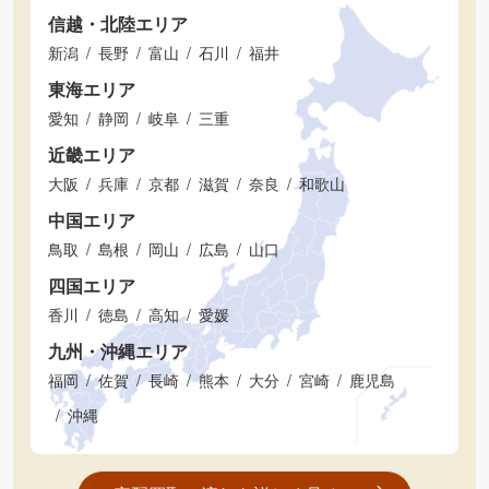
信越・北陸エリア
新潟
長野
富山
石川
福井
東海エリア
愛知
静岡
岐阜
三重
近畿エリア
大阪
兵庫
京都
滋賀
奈良
和歌山
中国エリア
鳥取
島根
岡山
広島
山口
四国エリア
香川
徳島
高知
愛媛
九州・沖縄エリア
福岡
佐賀
長崎
熊本
大分
宮崎
鹿児島
沖縄