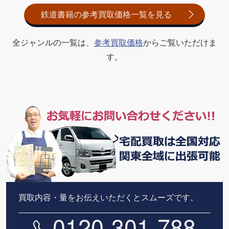
鉄道書籍の参考買取価格一覧を見る
全ジャンルの一覧は、
参考買取価格
からご覧いただけま
す。
買取内容・量をお伝えいただくとスムーズです。
0120-301-788