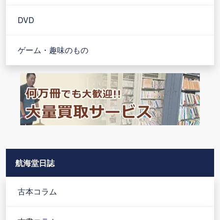
DVD
ゲーム・趣味のもの
航海堂日誌
古本コラム