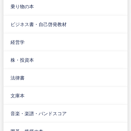
乗り物の本
ビジネス書・自己啓発教材
経営学
株・投資本
法律書
文庫本
音楽・楽譜・バンドスコア