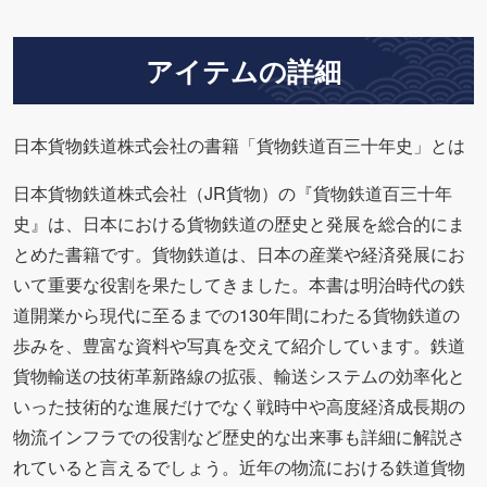
アイテムの詳細
日本貨物鉄道株式会社の書籍「貨物鉄道百三十年史」とは
日本貨物鉄道株式会社（JR貨物）の『貨物鉄道百三十年
史』は、日本における貨物鉄道の歴史と発展を総合的にま
とめた書籍です。貨物鉄道は、日本の産業や経済発展にお
いて重要な役割を果たしてきました。本書は明治時代の鉄
道開業から現代に至るまでの130年間にわたる貨物鉄道の
歩みを、豊富な資料や写真を交えて紹介しています。鉄道
貨物輸送の技術革新路線の拡張、輸送システムの効率化と
いった技術的な進展だけでなく戦時中や高度経済成長期の
物流インフラでの役割など歴史的な出来事も詳細に解説さ
れていると言えるでしょう。近年の物流における鉄道貨物