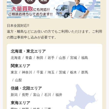
日本全国対応!!
遠方・離島などにお住いの方でもご利用いただけます。ご利用
の際は事前申し込みが必要です。
北海道・東北エリア
北海道
青森
秋田
岩手
山形
宮城
福島
関東エリア
東京
神奈川
千葉
埼玉
茨城
栃木
群馬
山梨
信越・北陸エリア
新潟
長野
富山
石川
福井
東海エリア
愛知
静岡
岐阜
三重