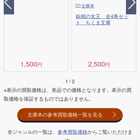
文庫本
妖精の女王 全4巻セッ
ト ちくま文庫
1,500
2,500
円
円
1
/
2
※表示の買取価格は、美品での価格となります。表示の買
取価格を保証するものではありません。
文庫本の参考買取価格一覧を見る
全ジャンルの一覧は、
参考買取価格
からご覧いただけま