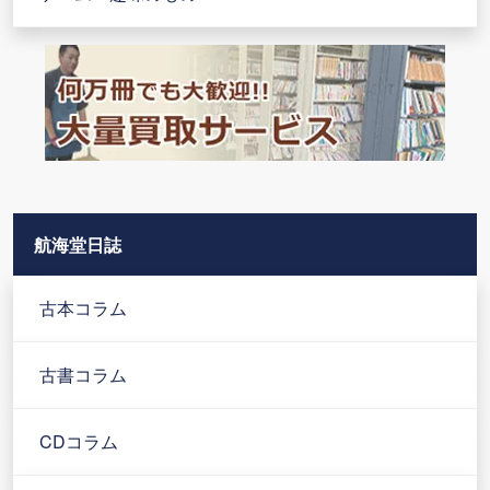
航海堂日誌
古本コラム
古書コラム
CDコラム