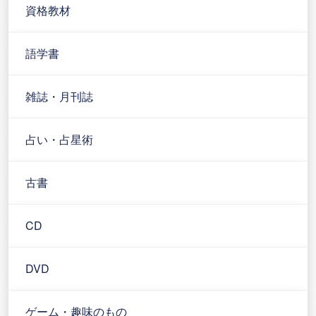
資格教材
語学書
雑誌・月刊誌
占い・占星術
古書
CD
DVD
ゲーム・趣味のもの