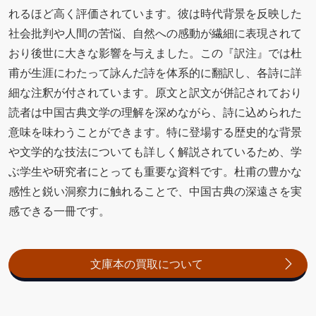
れるほど高く評価されています。彼は時代背景を反映した
社会批判や人間の苦悩、自然への感動が繊細に表現されて
おり後世に大きな影響を与えました。この『訳注』では杜
甫が生涯にわたって詠んだ詩を体系的に翻訳し、各詩に詳
細な注釈が付されています。原文と訳文が併記されており
読者は中国古典文学の理解を深めながら、詩に込められた
意味を味わうことができます。特に登場する歴史的な背景
や文学的な技法についても詳しく解説されているため、学
ぶ学生や研究者にとっても重要な資料です。杜甫の豊かな
感性と鋭い洞察力に触れることで、中国古典の深遠さを実
感できる一冊です。
文庫本の買取について