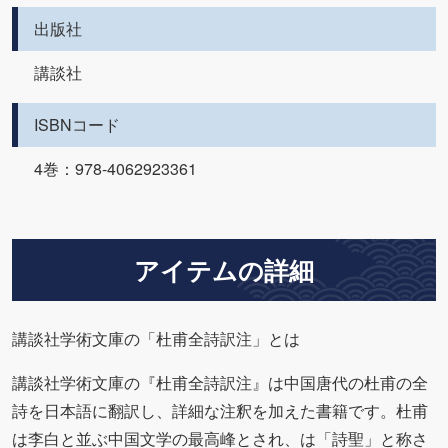
出版社
講談社
ISBNコード
4巻：978-4062923361
アイテムの詳細
講談社学術文庫の「杜甫全詩訳注」とは
講談社学術文庫の『杜甫全詩訳注』は中国唐代の杜甫の全
詩を日本語に翻訳し、詳細な注釈を加えた書籍です。杜甫
は李白と並ぶ中国文学の最高峰とされ、は「詩聖」と称さ