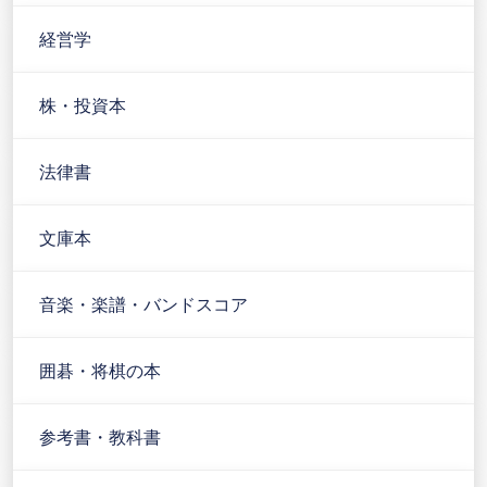
経営学
株・投資本
法律書
文庫本
音楽・楽譜・バンドスコア
囲碁・将棋の本
参考書・教科書