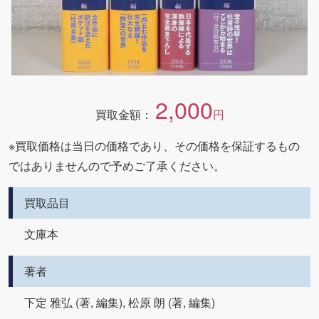
2,000
買取金額：
円
※買取価格は当日の価格であり、その価格を保証するもの
ではありませんので予めご了承ください。
買取品目
文庫本
著者
下定 雅弘 (著, 編集), 松原 朗 (著, 編集)