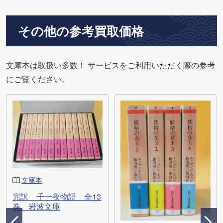
その他の参考買取価格
文庫本は取扱い多数！ サービスをご利用いただく際の参考
にご覧ください。
文庫本
完訳 千一夜物語 全13
巻 岩波文庫