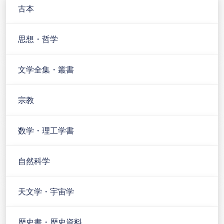
古本
思想・哲学
文学全集・叢書
宗教
数学・理工学書
自然科学
天文学・宇宙学
歴史書・歴史資料