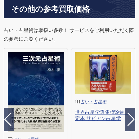
その他の参考買取価格
占い・占星術は取扱い多数！ サービスをご利用いただく際
の参考にご覧ください。
占い・占星術
世界占星学選集/第9巻
定本 サビアン占星学
占い・占星術