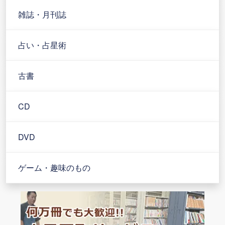
雑誌・月刊誌
占い・占星術
古書
CD
DVD
ゲーム・趣味のもの