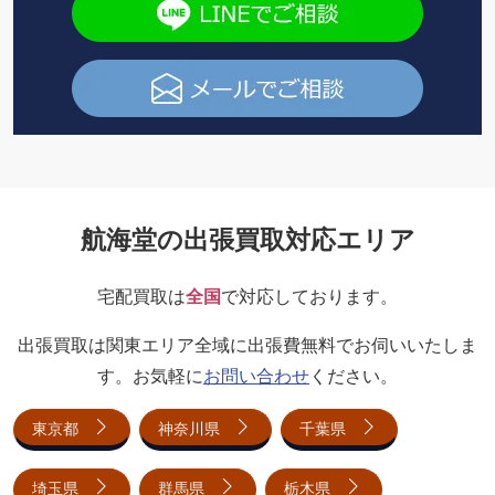
航海堂の出張買取対応エリア
宅配買取は
全国
で対応しております。
出張買取は関東エリア全域に出張費無料でお伺いいたしま
す。お気軽に
お問い合わせ
ください。
東京都
神奈川県
千葉県
埼玉県
群馬県
栃木県