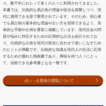
り、数千年にわたって多くの人々に利用されてきました。
本書では、伝統的な易占術の理論や技法を踏襲しつつ、現
代に適用できる形で整理されています。そのため、初心者
でも易占術の基本的な理論や占い方を習得できるよう、具
体的な手順や占例を豊富に掲載しています。現代社会の問
題や悩みに対応するための応用的な占法も紹介されてお
り、伝統的な占術を現代の状況に合わせて使いこなすため
のヒントが満載です。伝統的な知識を現代人の生活に応用
するための優れた指南書であり、興味を持つ人々にとっ
て、信頼できる参考書となる一冊です。
占い・占星術の買取について