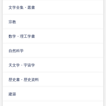
文学全集・叢書
宗教
数学・理工学書
自然科学
天文学・宇宙学
歴史書・歴史資料
建築