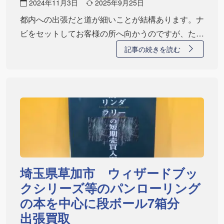
2024年11月3日
2025年9月25日
都内への出張だと道が細いことが結構あります。ナ
ビをセットしてお客様の所へ向かうのですが、たま
にハ…
記事の続きを読む
埼玉県草加市 ウィザードブッ
クシリーズ等のパンローリング
の本を中心に段ボール7箱分
出張買取