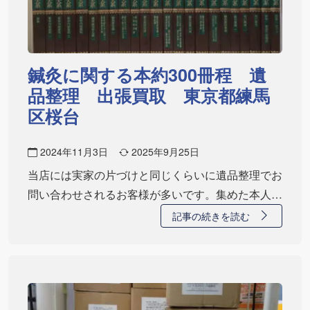
鍼灸に関する本約300冊程 遺
品整理 出張買取 東京都練馬
区桜台
2024年11月3日
2025年9月25日
当店には実家の片づけと同じくらいに遺品整理でお
問い合わせされるお客様が多いです。集めた本人じ
ゃな…
記事の続きを読む