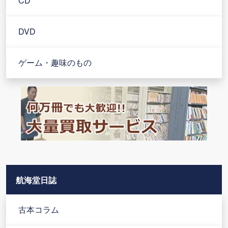
CD
DVD
ゲーム・趣味のもの
航海堂日誌
古本コラム