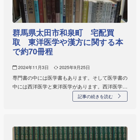
群馬県太田市和泉町 宅配買
取 東洋医学や漢方に関する本
で約70冊程
2024年11月3日
2025年9月25日
専門書の中には医学書もあります。そして医学書の
中には西洋医学と東洋医学があります。西洋医学は
外科…
記事の続きを読む