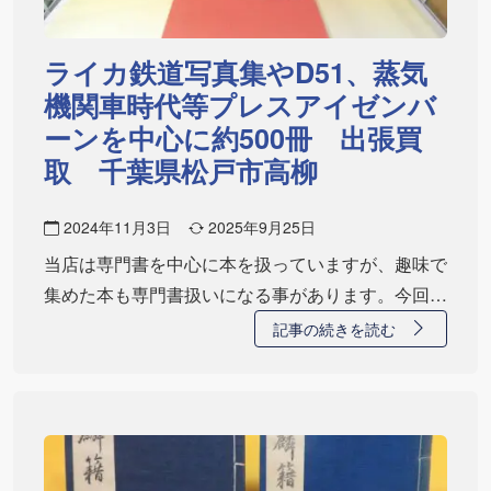
ライカ鉄道写真集やD51、蒸気
機関車時代等プレスアイゼンバ
ーンを中心に約500冊 出張買
取 千葉県松戸市高柳
2024年11月3日
2025年9月25日
当店は専門書を中心に本を扱っていますが、趣味で
集めた本も専門書扱いになる事があります。今回お
問い…
記事の続きを読む