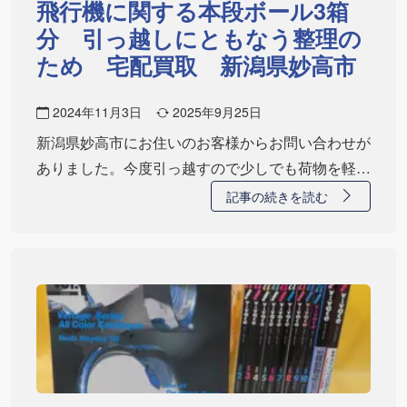
飛行機に関する本段ボール3箱
分 引っ越しにともなう整理の
ため 宅配買取 新潟県妙高市
2024年11月3日
2025年9月25日
新潟県妙高市にお住いのお客様からお問い合わせが
ありました。今度引っ越すので少しでも荷物を軽く
した…
記事の続きを読む