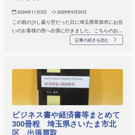
2024年11月3日
2025年9月25日
この前の少し曇り空だった日に埼玉県草加市にお住
いのお客様の所へ出張に行きました。こちらのお客
様は…
記事の続きを読む
ビジネス書や経済書等まとめて
300冊程 埼玉県さいたま市北
区 出張買取