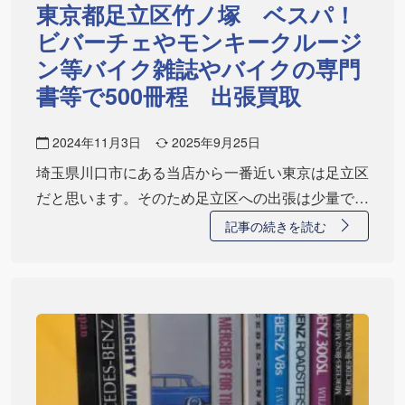
東京都足立区竹ノ塚 ベスパ！
ビバーチェやモンキークルージ
ン等バイク雑誌やバイクの専門
書等で500冊程 出張買取
2024年11月3日
2025年9月25日
埼玉県川口市にある当店から一番近い東京は足立区
だと思います。そのため足立区への出張は少量でも
可能…
記事の続きを読む