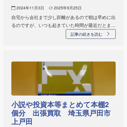
2024年11月3日
2025年9月25日
自宅から会社まで少し距離があるので朝は早めに出
るのですが、いつも起きていた時間が最近だとまだ
暗か…
記事の続きを読む
小説や投資本等まとめて本棚2
個分 出張買取 埼玉県戸田市
上戸田