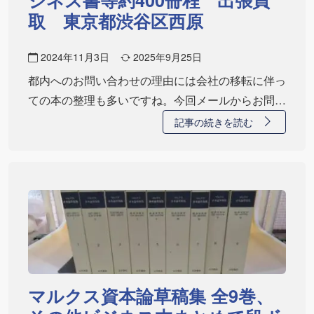
ジネス書等約400冊程 出張買
取 東京都渋谷区西原
2024年11月3日
2025年9月25日
都内へのお問い合わせの理由には会社の移転に伴っ
ての本の整理も多いですね。今回メールからお問い
合わ…
記事の続きを読む
マルクス資本論草稿集 全9巻、