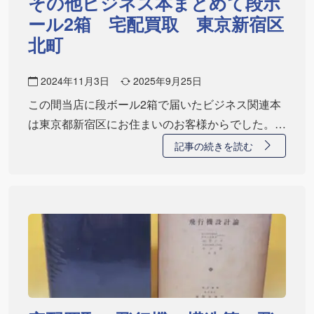
その他ビジネス本まとめて段ボ
ール2箱 宅配買取 東京新宿区
北町
2024年11月3日
2025年9月25日
この間当店に段ボール2箱で届いたビジネス関連本
は東京都新宿区にお住まいのお客様からでした。こ
ちら…
記事の続きを読む