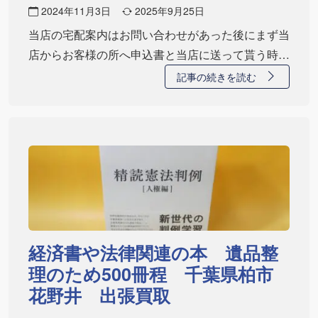
2024年11月3日
2025年9月25日
当店の宅配案内はお問い合わせがあった後にまず当
店からお客様の所へ申込書と当店に送って貰う時に
使っ…
記事の続きを読む
経済書や法律関連の本 遺品整
理のため500冊程 千葉県柏市
花野井 出張買取