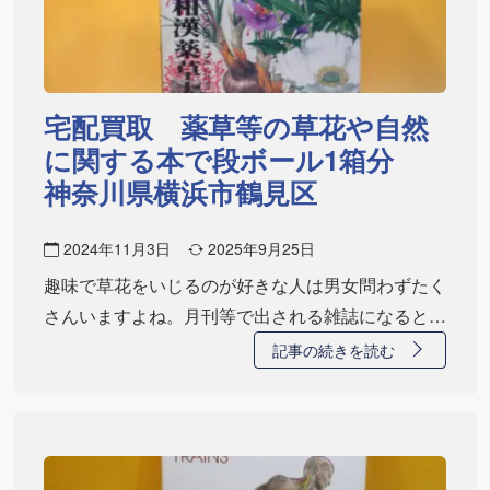
宅配買取 薬草等の草花や自然
に関する本で段ボール1箱分
神奈川県横浜市鶴見区
2024年11月3日
2025年9月25日
趣味で草花をいじるのが好きな人は男女問わずたく
さんいますよね。月刊等で出される雑誌になると当
店で…
記事の続きを読む