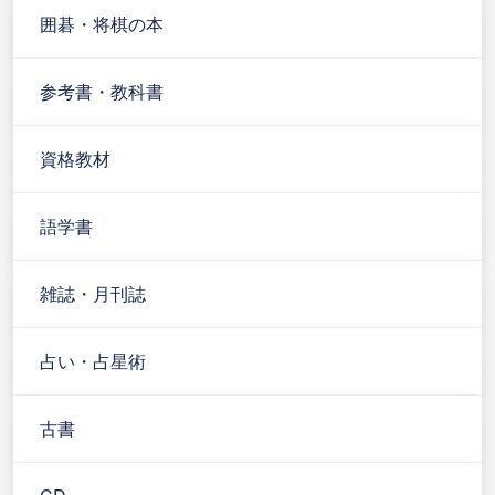
囲碁・将棋の本
参考書・教科書
資格教材
語学書
雑誌・月刊誌
占い・占星術
古書