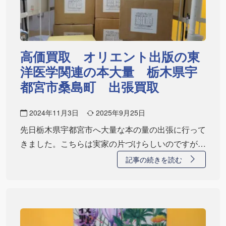
高価買取 オリエント出版の東
洋医学関連の本大量 栃木県宇
都宮市桑島町 出張買取
2024年11月3日
2025年9月25日
先日栃木県宇都宮市へ大量な本の量の出張に行って
きました。こちらは実家の片づけらしいのですが、
古い…
記事の続きを読む