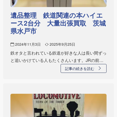
遺品整理 鉄道関連の本ハイエ
ース2台分 大量出張買取 茨城
県水戸市
2024年11月3日
2025年9月25日
鉄オタと言われている鉄道が好きな人は長い間ずっ
と追いかけている人もたくさんいます。JRの前の
国鉄…
記事の続きを読む