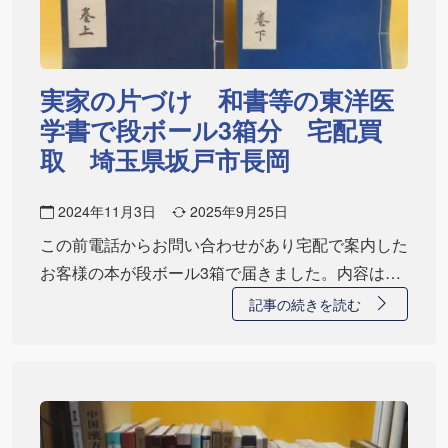
実家の片づけ 和書等の東洋医
学書で段ボール3箱分 宅配買
取 埼玉県坂戸市長岡
2024年11月3日
2025年9月25日
この前電話からお問い合わせがあり宅配で案内した
お客様の本が段ボール3箱で届きました。内容は東
洋医…
記事の続きを読む