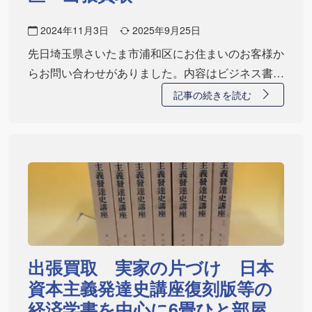
2024年11月3日
2025年9月25日
先日埼玉県さいたま市浦和区にお住まいのお客様か
らお問い合わせがありました。内容はビジネス書や
経済…
記事の続きを読む
出張買取 実家の片づけ 日本
資本主義発達史講座復刻版等の
経済学書を中心に6畳ひと部屋