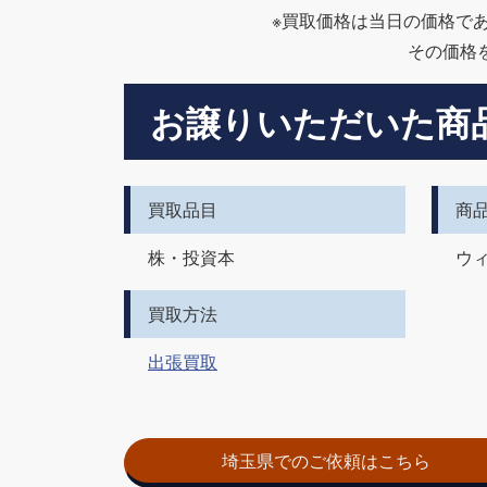
※買取価格は当日の価格で
その価格
お譲りいただいた商
買取品目
商
株・投資本
ウ
買取方法
出張買取
埼玉県でのご依頼はこちら