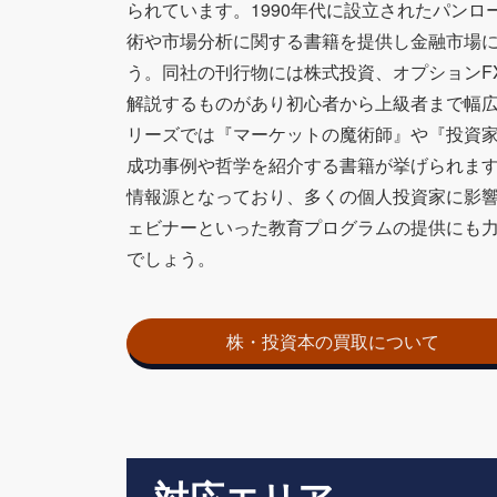
られています。1990年代に設立されたパン
術や市場分析に関する書籍を提供し金融市場
う。同社の刊行物には株式投資、オプションF
解説するものがあり初心者から上級者まで幅
リーズでは『マーケットの魔術師』や『投資
成功事例や哲学を紹介する書籍が挙げられま
情報源となっており、多くの個人投資家に影
ェビナーといった教育プログラムの提供にも
でしょう。
株・投資本の買取について
対応エリア