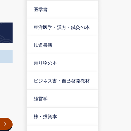
医学書
東洋医学・漢方・鍼灸の本
鉄道書籍
乗り物の本
ビジネス書・自己啓発教材
経営学
株・投資本