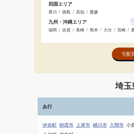
四国エリア
香川
徳島
高知
愛媛
九州・沖縄エリア
福岡
佐賀
長崎
熊本
大分
宮崎
宅配
埼玉
あ行
伊奈町
朝霞市
上尾市
桶川市
入間市
小