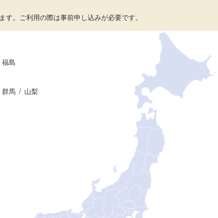
ます。ご利用の際は事前申し込みが必要です。
福島
群馬
山梨