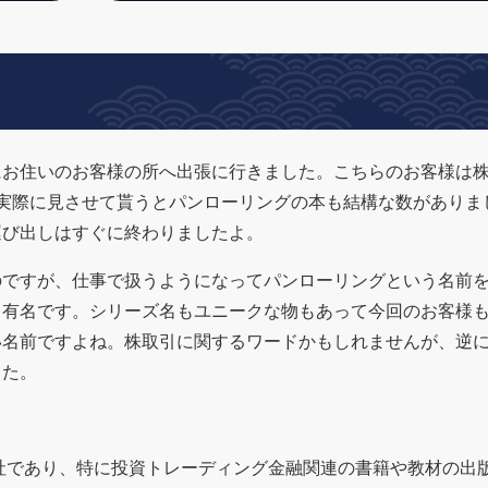
にお住いのお客様の所へ出張に行きました。こちらのお客様は
実際に見させて貰うとパンローリングの本も結構な数がありま
運び出しはすぐに終わりましたよ。
のですが、仕事で扱うようになってパンローリングという名前
も有名です。シリーズ名もユニークな物もあって今回のお客様
い名前ですよね。株取引に関するワードかもしれませんが、逆
した。
の出版社であり、特に投資トレーディング金融関連の書籍や教材の出