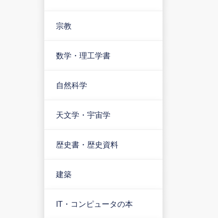
宗教
数学・理工学書
自然科学
天文学・宇宙学
歴史書・歴史資料
建築
IT・コンピュータの本