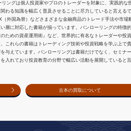
ローリングは個人投資家やプロのトレーダーを対象に、実践的な
に関わる知識を幅広く普及させることに尽力していると言える
X（外国為替）などさまざまな金融商品のトレード手法や市場
広い層に対応した書籍が揃っています。パンローリングの特徴
家のための資産運用術』など、世界的に有名なトレーダーや投
す。これらの書籍はトレーディング技術や投資戦略を学ぶ上で
響を与えています。パンローリングは書籍だけでなく、セミナ
力を入れており投資教育の分野で幅広い活動を展開していると
古本の買取について