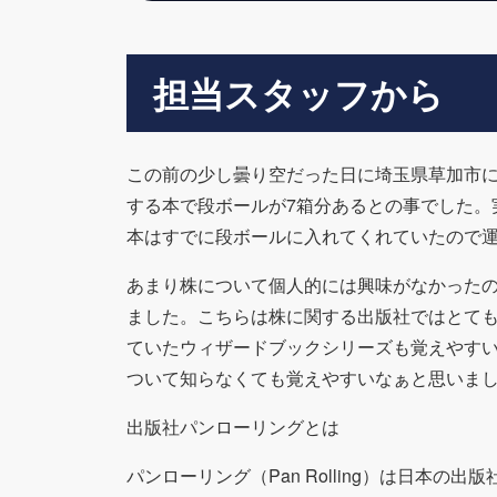
担当スタッフから
この前の少し曇り空だった日に埼玉県草加市
する本で段ボールが7箱分あるとの事でした。
本はすでに段ボールに入れてくれていたので
あまり株について個人的には興味がなかった
ました。こちらは株に関する出版社ではとて
ていたウィザードブックシリーズも覚えやす
ついて知らなくても覚えやすいなぁと思いま
出版社パンローリングとは
パンローリング（Pan Rolling）は日本