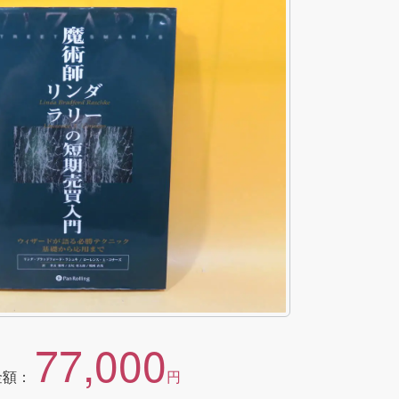
77,000
金額：
円