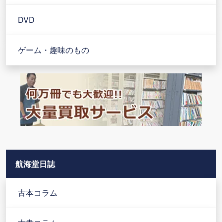
DVD
ゲーム・趣味のもの
航海堂日誌
古本コラム