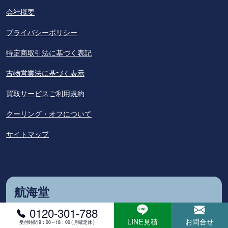
会社概要
プライバシーポリシー
特定商取引法に基づく表記
古物営業法に基づく表示
買取サービスご利用規約
クーリング・オフについて
サイトマップ
航海堂
0120-301-788
〒332-0003
LINE見積
お問合せ
受付時間 9：00～18：00 ( 月曜定休 )