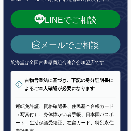
LINEでご相談
メールでご相談
航海堂は全国古書籍商組合連合会加盟店です
古物営業法に基づき、下記の身分証明書に
よるご本人確認が必要になります
運転免許証、資格確認書、住民基本台帳カード
（写真付）、身体障がい者手帳、日本国パスポ
ート、生活保護受給証、在留カード、特別永住
者証明書