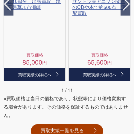
ル10箱分 出張買取 埼
サントラ等アニソン関連
玉県草加市瀬崎
のCDや本で約500点 宅
配買取
買取価格
買取価格
85,000
65,600
円
円
買取実績の詳細へ
買取実績の詳細へ
1
/
11
※買取価格は当日の価格であり、状態等により価格変動す
る場合があります。その価格を保証するものではありませ
ん。
買取実績一覧を見る