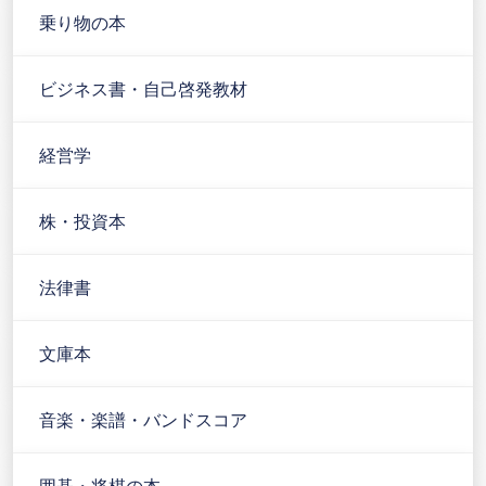
乗り物の本
ビジネス書・自己啓発教材
経営学
株・投資本
法律書
文庫本
音楽・楽譜・バンドスコア
囲碁・将棋の本