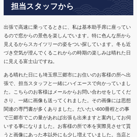
担当スタッフから
出張で高速に乗ってるときに、私は基本助手席に座ってい
るので窓からの景色を楽しんでいます。特に色んな所から
見えるからスカイツリーの姿をつい探しています。冬も近
づき空気が澄んでくるこれからの時期の楽しみは晴れた日
に見える富士山ですね。
ある晴れた日にも埼玉県三郷市にお住いのお客様の所へ出
張で、担当スタッフと一緒にハイエースで向かっていまし
た。こちらのお客様はメールからお問い合わせをしてくだ
さり、一緒に画像も送ってくれました。その画像には思想
関連の専門書が多くありました。だいたい600冊程との事
で三郷市でこの量があれば出張も出来ますと案内してお伺
いする事になりました。お客様の所で本を実際見させて貰
うと画像にあった本以外にも少し増えていました。当店と