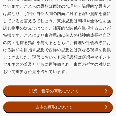
ています。これらの思想は西洋の合理的・論理的な思考と
は異なり、宇宙や自然人間の内面に対する深い洞察を基に
していると言えるでしょう。東洋思想は調和や全体性を強
調し物事の対立ではなく、補完的な関係を重視することが
特徴です。これにより東洋思想は個人の精神的成長や自己
の内面を探る指針を与えるとともに、倫理や社会秩序にお
ける調和を目指す思想で西洋の思想とは異なる視点を提供
してきました。現代においても東洋思想は瞑想やマインド
フルネスの普及とともに再評価され、東西の哲学の対話に
おいて重要な位置を占めています。
思想・哲学の買取について
古本の買取について