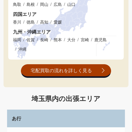
鳥取
島根
岡山
広島
山口
四国エリア
香川
徳島
高知
愛媛
九州・沖縄エリア
福岡
佐賀
長崎
熊本
大分
宮崎
鹿児島
沖縄
宅配買取の流れを詳しく見る
埼玉県内の出張エリア
あ行