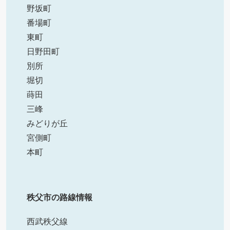
野坂町
番場町
東町
日野田町
別所
堀切
蒔田
三峰
みどりが丘
宮側町
本町
秩父市の路線情報
西武秩父線