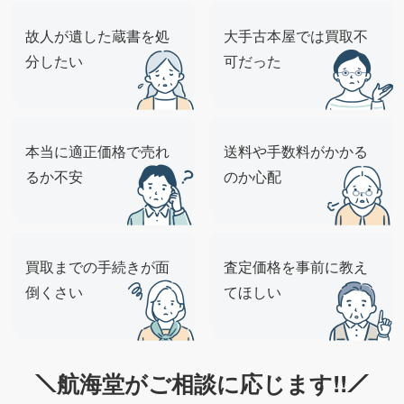
故人が遺した蔵書を処
大手古本屋では買取不
分したい
可だった
本当に適正価格で売れ
送料や手数料がかかる
るか不安
のか心配
買取までの手続きが面
査定価格を事前に教え
倒くさい
てほしい
航海堂がご相談に応じます!!