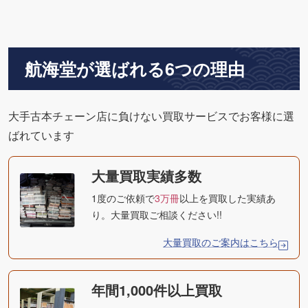
航海堂が選ばれる6つの理由
大手古本チェーン店に負けない買取サービスでお客様に選
ばれています
大量買取実績多数
1度のご依頼で
3万冊
以上を買取した実績あ
り。大量買取ご相談ください!!
大量買取のご案内はこちら
年間1,000件以上買取