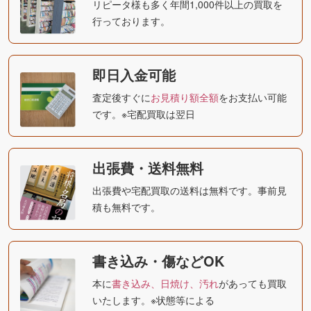
リピータ様も多く年間1,000件以上の買取を
行っております。
即日入金可能
査定後すぐに
お見積り額全額
をお支払い可能
です。※宅配買取は翌日
出張費・送料無料
出張費や宅配買取の送料は無料です。事前見
積も無料です。
書き込み・傷などOK
本に
書き込み、日焼け、汚れ
があっても買取
いたします。※状態等による