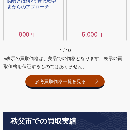
関数とは何か: 近代数学
史からのアプローチ
900
5,000
円
円
1
/
10
※表示の買取価格は、美品での価格となります。表示の買
取価格を保証するものではありません。
参考買取価格一覧を見る
秩父市での買取実績