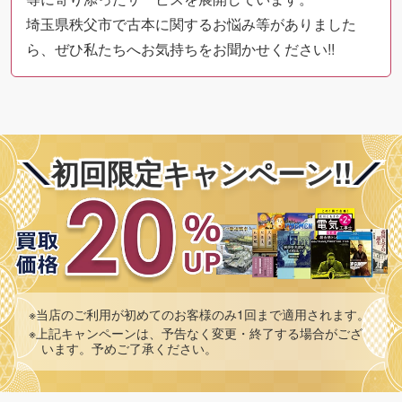
埼玉県秩父市で古本に関するお悩み等がありました
ら、ぜひ私たちへお気持ちをお聞かせください!!
初回限定キャンペーン!!
※当店のご利用が初めてのお客様のみ1回まで適用されます。
※上記キャンペーンは、予告なく変更・終了する場合がござ
います。予めご了承ください。