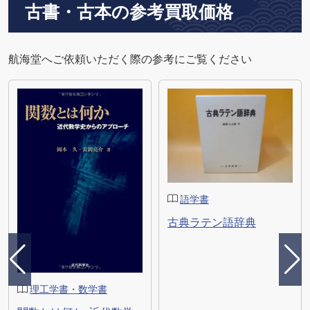
古書・古本の参考買取価格
航海堂へご依頼いただく際の参考にご覧ください
語学書
古典ラテン語辞典
理工学書・数学書