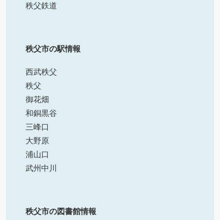
秩父鉄道
秩父市の駅情報
西武秩父
秩父
御花畑
和銅黒谷
三峰口
大野原
浦山口
武州中川
秩父市の図書館情報