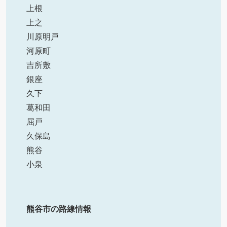
上根
上之
川原明戸
河原町
吉所敷
銀座
久下
葛和田
屈戸
久保島
熊谷
小泉
熊谷市の路線情報