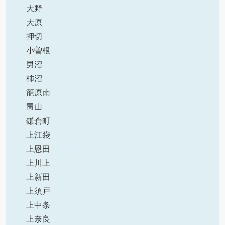
大野
大原
押切
小曽根
男沼
柿沼
籠原南
冑山
鎌倉町
上江袋
上恩田
上川上
上新田
上須戸
上中条
上奈良