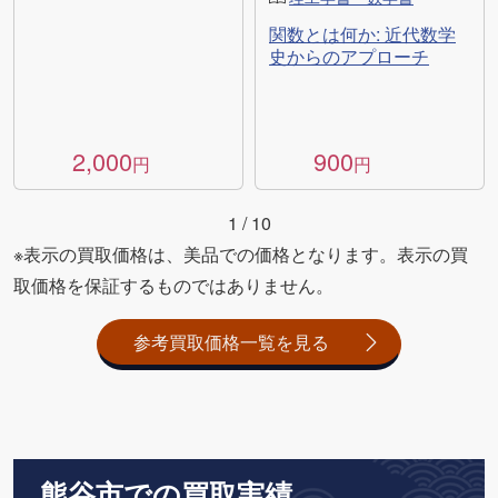
関数とは何か: 近代数学
史からのアプローチ
2,000
900
円
円
1
/
10
※表示の買取価格は、美品での価格となります。表示の買
取価格を保証するものではありません。
参考買取価格一覧を見る
熊谷市での買取実績