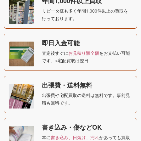
年間1,000件以上買取
リピータ様も多く年間1,000件以上の買取を
行っております。
即日入金可能
査定後すぐに
お見積り額全額
をお支払い可能
です。※宅配買取は翌日
出張費・送料無料
出張費や宅配買取の送料は無料です。事前見
積も無料です。
書き込み・傷などOK
本に
書き込み、日焼け、汚れ
があっても買取