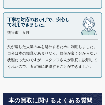
丁寧な対応のおかげで、安心し
て利用できました。
熊谷市 女性
父が遺した大量の本を処分するために利用しました。
自分は本の知識があまりなく、価値が良く分からない
状態だったのですが、スタッフさんが親切に説明して
くれたので、査定額に納得することができました。
本の買取に関するよくある質問