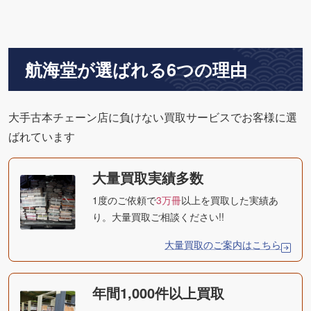
航海堂が選ばれる6つの理由
大手古本チェーン店に負けない買取サービスでお客様に選
ばれています
大量買取実績多数
1度のご依頼で
3万冊
以上を買取した実績あ
り。大量買取ご相談ください!!
大量買取のご案内はこちら
年間1,000件以上買取