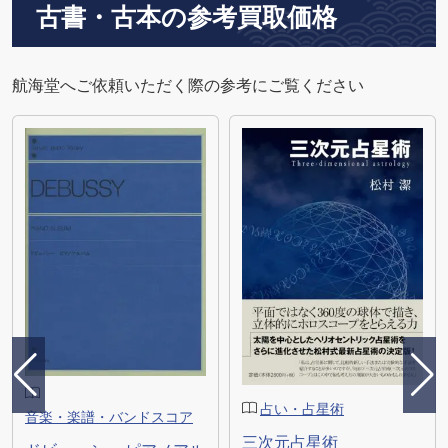
古書・古本の参考買取価格
航海堂へご依頼いただく際の参考にご覧ください
占い・占星術
音楽・楽譜・バンドスコア
三次元占星術