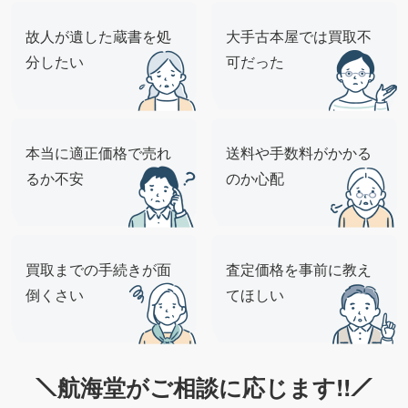
故人が遺した蔵書を処
大手古本屋では買取不
分したい
可だった
本当に適正価格で売れ
送料や手数料がかかる
るか不安
のか心配
買取までの手続きが面
査定価格を事前に教え
倒くさい
てほしい
航海堂がご相談に応じます!!