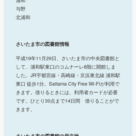
浦和
与野
北浦和
さいたま市の図書館情報
平成19年11月29日、さいたま市の中央図書館と
して、浦和駅東口のコムナーレ8階に開館しま
した。JR宇都宮線・高崎線・京浜東北線 浦和駅
東口 徒歩1分。Saitama City Free Wi-Fiが利用で
きます。借りるときには、利用者カードが必要
です。ひとり30点まで14日間 借りることがで
きます。
さいたま市の図書館の所在地