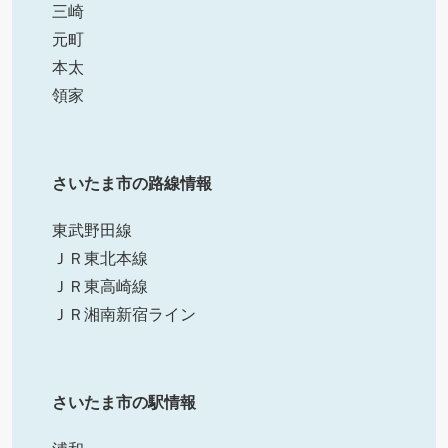
三崎
元町
本太
領家
さいたま市の路線情報
東武野田線
ＪＲ東北本線
ＪＲ東高崎線
ＪＲ湘南新宿ライン
さいたま市の駅情報