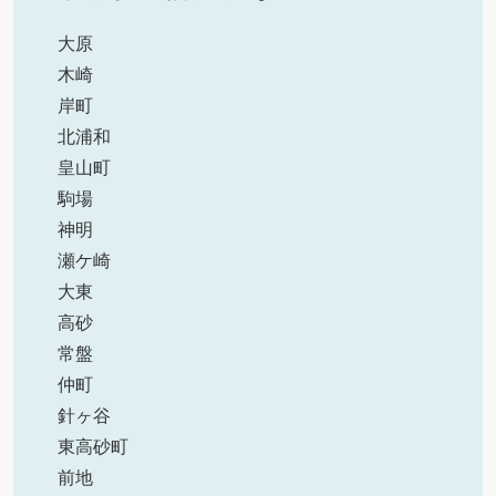
大原
木崎
岸町
北浦和
皇山町
駒場
神明
瀬ケ崎
大東
高砂
常盤
仲町
針ヶ谷
東高砂町
前地