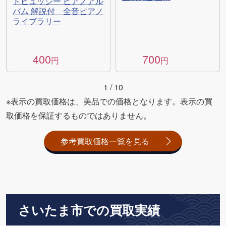
ドビュッシー ピアノアル
バム 解説付 全音ピアノ
ライブラリー
400
700
円
円
1
/
10
※表示の買取価格は、美品での価格となります。表示の買
取価格を保証するものではありません。
参考買取価格一覧を見る
さいたま市での買取実績