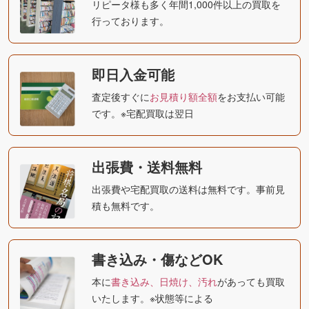
リピータ様も多く年間1,000件以上の買取を
行っております。
即日入金可能
査定後すぐに
お見積り額全額
をお支払い可能
です。※宅配買取は翌日
出張費・送料無料
出張費や宅配買取の送料は無料です。事前見
積も無料です。
書き込み・傷などOK
本に
書き込み、日焼け、汚れ
があっても買取
いたします。※状態等による