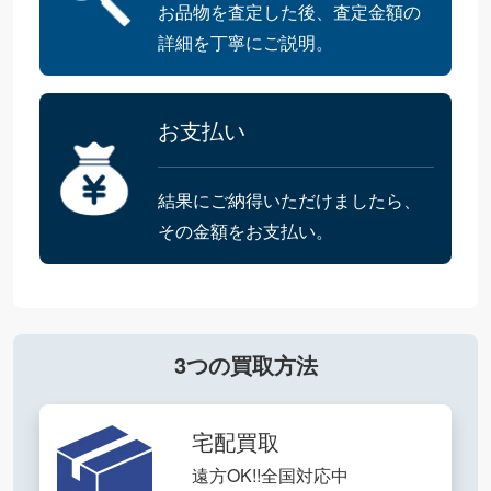
お品物を査定した後、査定金額の
詳細を丁寧にご説明。
お支払い
結果にご納得いただけましたら、
その金額をお支払い。
3つの買取方法
宅配買取
遠方OK!!全国対応中