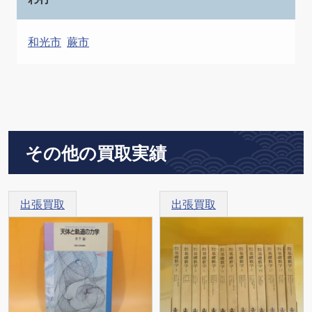
和光市
蕨市
その他の買取実績
出張買取
出張買取