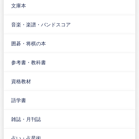
文庫本
音楽・楽譜・バンドスコア
囲碁・将棋の本
参考書・教科書
資格教材
語学書
雑誌・月刊誌
占い・占星術