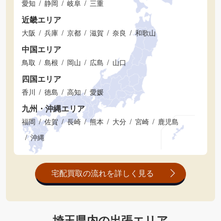
愛知
静岡
岐阜
三重
近畿エリア
大阪
兵庫
京都
滋賀
奈良
和歌山
中国エリア
鳥取
島根
岡山
広島
山口
四国エリア
香川
徳島
高知
愛媛
九州・沖縄エリア
福岡
佐賀
長崎
熊本
大分
宮崎
鹿児島
沖縄
宅配買取の流れを詳しく見る
埼玉県内の出張エリア