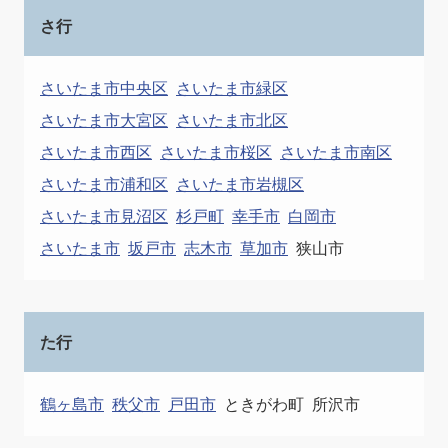
さ行
さいたま市中央区
さいたま市緑区
さいたま市大宮区
さいたま市北区
さいたま市西区
さいたま市桜区
さいたま市南区
さいたま市浦和区
さいたま市岩槻区
さいたま市見沼区
杉戸町
幸手市
白岡市
さいたま市
坂戸市
志木市
草加市
狭山市
た行
鶴ヶ島市
秩父市
戸田市
ときがわ町
所沢市