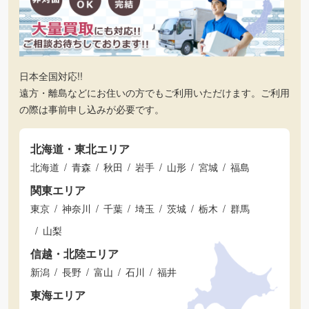
日本全国対応!!
遠方・離島などにお住いの方でもご利用いただけます。ご利用
の際は事前申し込みが必要です。
北海道・東北エリア
北海道
青森
秋田
岩手
山形
宮城
福島
関東エリア
東京
神奈川
千葉
埼玉
茨城
栃木
群馬
山梨
信越・北陸エリア
新潟
長野
富山
石川
福井
東海エリア