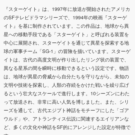
『スターゲイト』は、1997年に放送が開始されたアメリカ
のSFテレビドラマシリーズで、1994年の映画『スターゲ
イト』を基に制作されています。この作品は、地球から異
星への移動手段である「スターゲイト」と呼ばれる装置を
中心に展開され、スターゲイトを通じて異星を探索する地
球の軍事チーム「SG-1」の冒険を描いています。スターゲ
イトは、古代の高度文明が作り出したリング状の装置で、
異なる星系の間を瞬時に移動できるという設定です。物語
は、地球が異星の脅威から自分たちを守りながら、未知の
文明や技術を探索し、人類の存続をかけた戦いを繰り広げ
るという壮大なスケールで進行します。10シーズンにわた
って放送され、非常に高い人気を博しました。また、シリ
ーズを通して、古代エジプト神話をモチーフにした「ゴア
ウルド」や、アトランティス伝説に関連するエイリアンな
ど、多くの文化や神話をSF的にアレンジした設定が特徴で