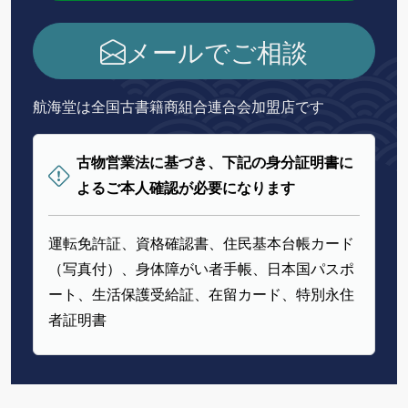
メールでご相談
航海堂は全国古書籍商組合連合会加盟店です
古物営業法に基づき、下記の身分証明書に
よるご本人確認が必要になります
運転免許証、資格確認書、住民基本台帳カード
（写真付）、身体障がい者手帳、日本国パスポ
ート、生活保護受給証、在留カード、特別永住
者証明書