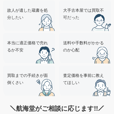
故人が遺した蔵書を処
大手古本屋では買取不
分したい
可だった
本当に適正価格で売れ
送料や手数料がかかる
るか不安
のか心配
買取までの手続きが面
査定価格を事前に教え
倒くさい
てほしい
航海堂がご相談に応じます!!