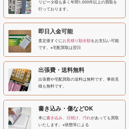
リピータ様も多く年間1,000件以上の買取を
行っております。
即日入金可能
査定後すぐに
お見積り額全額
をお支払い可能
です。※宅配買取は翌日
出張費・送料無料
出張費や宅配買取の送料は無料です。事前見
積も無料です。
書き込み・傷などOK
本に
書き込み、日焼け、汚れ
があっても買取
いたします。※状態等による