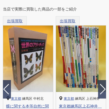
当店で実際に買取した商品の一部をご紹介
出張買取
出張買取
東京都
練馬区 中村北
東京都
練馬区 上石神井
蝶に関する本等自然に関
東京都練馬区上石神井