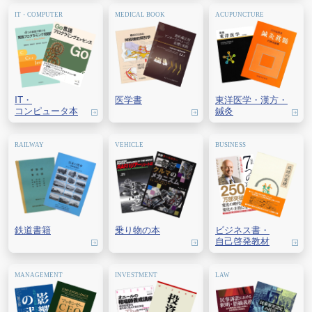
IT・
医学書
東洋医学・
漢方・
コンピュータ本
鍼灸
鉄道書籍
乗り物の本
ビジネス書・
自己啓発教材