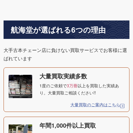
航海堂が選ばれる6つの理由
大手古本チェーン店に負けない買取サービスでお客様に選
ばれています
大量買取実績多数
1度のご依頼で
3万冊
以上を買取した実績あ
り。大量買取ご相談ください!!
大量買取のご案内はこちら
年間1,000件以上買取