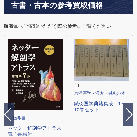
古書・古本の参考買取価格
航海堂へご依頼いただく際の参考にご覧ください
東洋医学・漢方・鍼灸の本
鍼灸医学典籍集成 1～
10巻セット
医学書
ネッター解剖学アトラス
電子書籍付