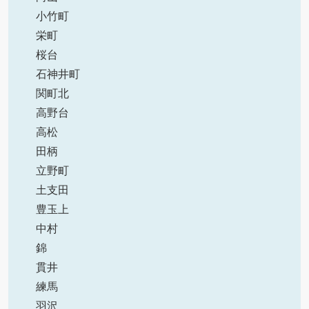
小竹町
栄町
桜台
石神井町
関町北
高野台
高松
田柄
立野町
土支田
豊玉上
中村
錦
貫井
練馬
羽沢