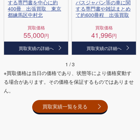
する専門書を中心に約
バスジャパン等の車に関
400冊 出張買取 東京
する専門書や雑誌まとめ
都練馬区中村北
て約600冊程 出張買取
買取価格
買取価格
55,000
41,996
円
円
買取実績の詳細へ
買取実績の詳細へ
1
/
3
※買取価格は当日の価格であり、状態等により価格変動す
る場合があります。その価格を保証するものではありませ
ん。
買取実績一覧を見る