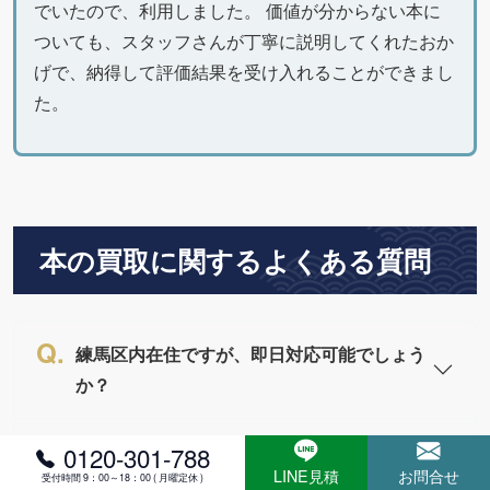
でいたので、利用しました。 価値が分からない本に
ついても、スタッフさんが丁寧に説明してくれたおか
げで、納得して評価結果を受け入れることができまし
た。
本の買取に関するよくある質問
練馬区内在住ですが、即日対応可能でしょう
か？
練馬区在住ですが、出張買取を依頼する場
0120-301-788
LINE見積
お問合せ
合、出張費は必要ですか？
受付時間 9：00～18：00 ( 月曜定休 )