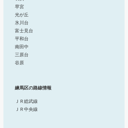
早宮
光が丘
氷川台
富士見台
平和台
南田中
三原台
谷原
練馬区の路線情報
ＪＲ総武線
ＪＲ中央線