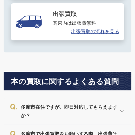
出張買取
関東内は出張費無料
出張買取の流れを見る
本の買取に関するよくある質問
多摩市在住ですが、即日対応してもらえます
か？
多摩市で出張買取をお願いする際、出張費は