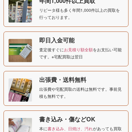
年間1,000件以上買取
リピータ様も多く年間1,000件以上の買取を
行っております。
即日入金可能
査定後すぐに
お見積り額全額
をお支払い可能
です。※宅配買取は翌日
出張費・送料無料
出張費や宅配買取の送料は無料です。事前見
積も無料です。
書き込み・傷などOK
本に
書き込み、日焼け、汚れ
があっても買取