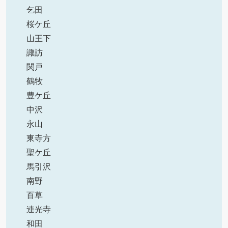
乞田
桜ケ丘
山王下
諏訪
関戸
鶴牧
豊ケ丘
中沢
永山
東寺方
聖ケ丘
馬引沢
南野
百草
連光寺
和田