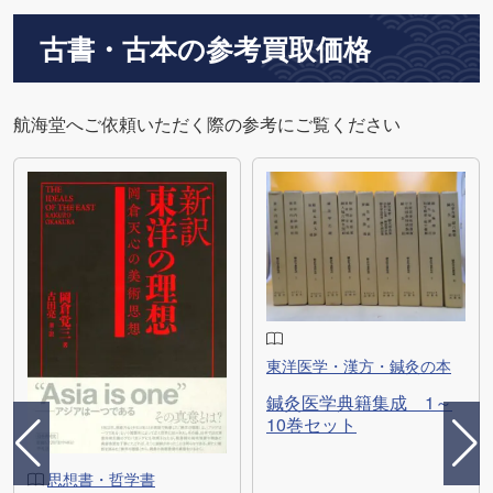
古書・古本の参考買取価格
航海堂へご依頼いただく際の参考にご覧ください
東洋医学・漢方・鍼灸の本
鍼灸医学典籍集成 1～
10巻セット
思想書・哲学書