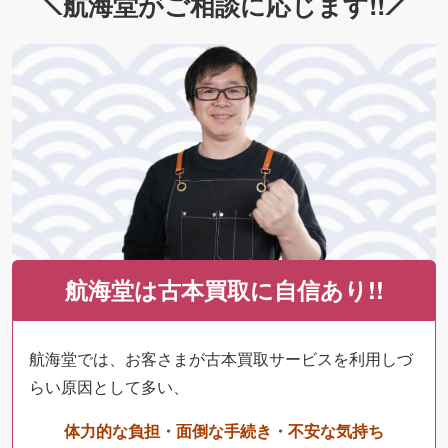
航海堂がご相談に応じます!!
航海堂は古本買取に自信あり!!
航海堂では、お客さまが古本買取サービスを利用しづ
らい原因として多い、
体力的な負担・面倒な手続き・不安な気持ち