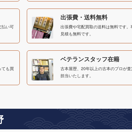
出張費・送料無料
支払い可
出張費や宅配買取の送料は無料です。
見積も無料です。
ベテランスタッフ在籍
っても買
古本屋歴、20年以上の古本のプロが査
担当いたします。
野