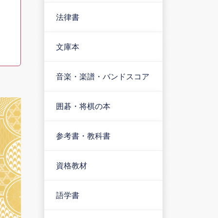
法律書
文庫本
音楽・楽譜・バンドスコア
囲碁・将棋の本
参考書・教科書
資格教材
語学書