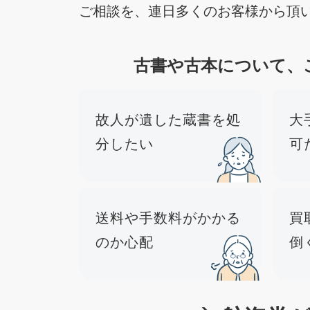
ご相談を、連日多くのお客様から頂
古書や古本について、
故人が遺した蔵書を処
大
分したい
可
送料や手数料がかかる
買
のか心配
倒