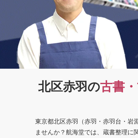
北区赤羽の
古書・
東京都北区赤羽（赤羽・赤羽台・岩
ませんか？
航海堂では、蔵書整理に