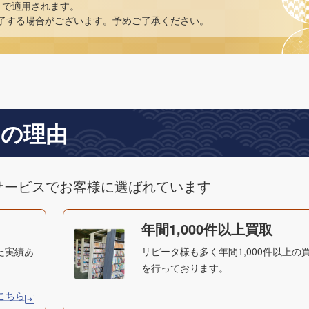
まで適用されます。
了する場合がございます。予めご了承ください。
つの理由
サービスでお客様に選ばれています
年間1,000件以上買取
た実績あ
リピータ様も多く年間1,000件以上の
を行っております。
こちら