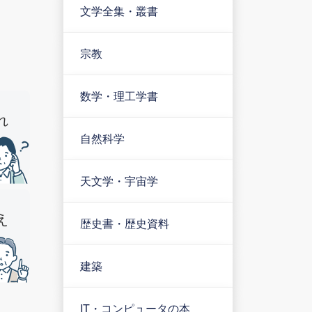
文学全集・叢書
宗教
数学・理工学書
れ
自然科学
天文学・宇宙学
え
歴史書・歴史資料
建築
IT・コンピュータの本