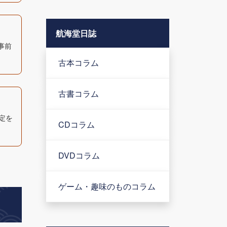
航海堂日誌
事前
古本コラム
古書コラム
定を
CDコラム
DVDコラム
ゲーム・趣味のものコラム