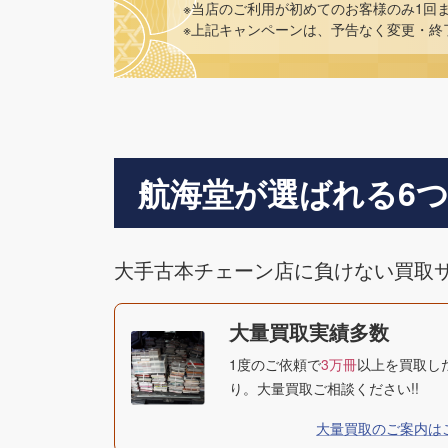
※当店のご利用が初めてのお客様のみ1回
※上記キャンペーンは、予告なく変更・終
航海堂が選ばれる6
大手古本チェーン店に負けない買取
大量買取実績多数
1度のご依頼で
3万冊
以上を買取し
り。大量買取ご相談ください!!
大量買取のご案内は