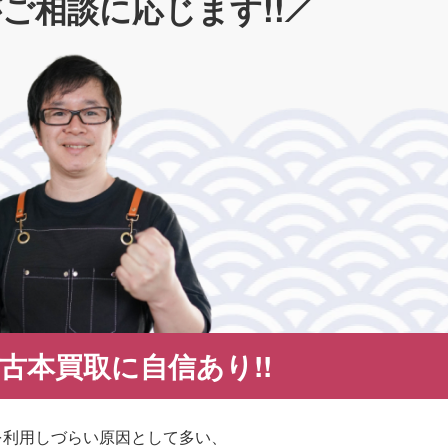
ご相談に応じます!!
古本買取に自信あり!!
を利用しづらい原因として多い、