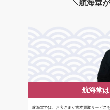
航海堂が
航海堂は
航海堂では、お客さまが古本買取サービス