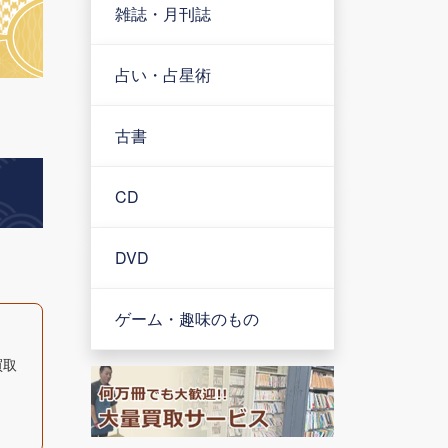
雑誌・月刊誌
占い・占星術
古書
CD
DVD
ゲーム・趣味のもの
買取