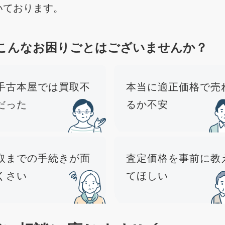
いております。
こんなお困りごとはございませんか？
手古本屋では買取不
本当に適正価格で売
だった
るか不安
取までの手続きが面
査定価格を事前に教
くさい
てほしい