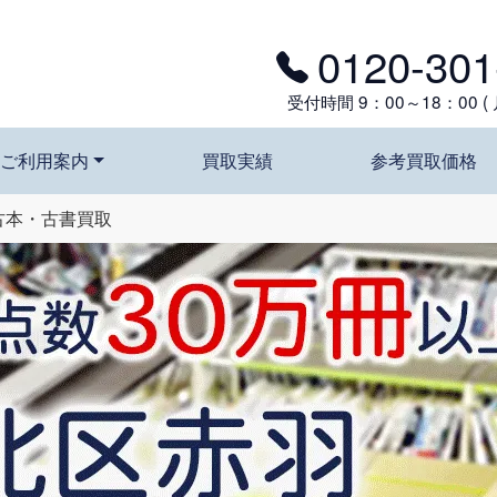
！
0120-301
受付時間 9：00～18：00 (
ご利用案内
買取実績
参考買取価格
古本・古書買取