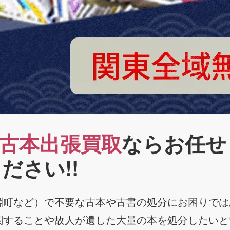
古本出張買取
ならお任せ
ださい!!
淵町など）で不要な古本や古書の処分にお困りでは
関することや故人が遺した大量の本を処分したいと