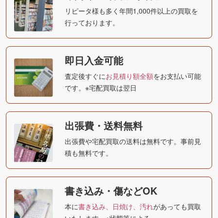
リピータ様も多く年間1,000件以上の買取を
行っております。
即日入金可能
査定後すぐに
お見積り額全額
をお支払い可能
です。※宅配買取は翌日
出張費・送料無料
出張費や宅配買取の送料は無料です。事前見
積も無料です。
書き込み・傷などOK
本に
書き込み、日焼け、汚れ
があっても買取
いたします。※状態等による