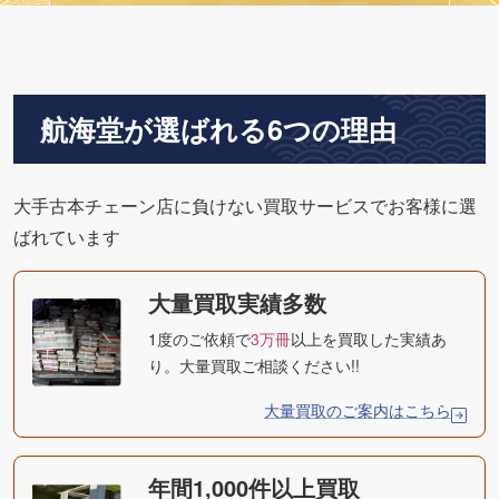
航海堂が選ばれる6つの理由
大手古本チェーン店に負けない買取サービスでお客様に選
ばれています
大量買取実績多数
1度のご依頼で
3万冊
以上を買取した実績あ
り。大量買取ご相談ください!!
大量買取のご案内はこちら
年間1,000件以上買取