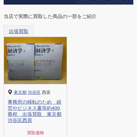
当店で実際に買取した商品の一部をご紹介
出張買取
東京都
渋谷区
西原
事務所の移転のため 経
営やビジネス書等約400
冊程 出張買取 東京都
渋谷区西原
買取価格