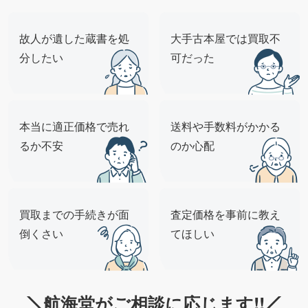
故人が遺した蔵書を処
大手古本屋では買取不
分したい
可だった
本当に適正価格で売れ
送料や手数料がかかる
るか不安
のか心配
買取までの手続きが面
査定価格を事前に教え
倒くさい
てほしい
航海堂がご相談に応じます!!