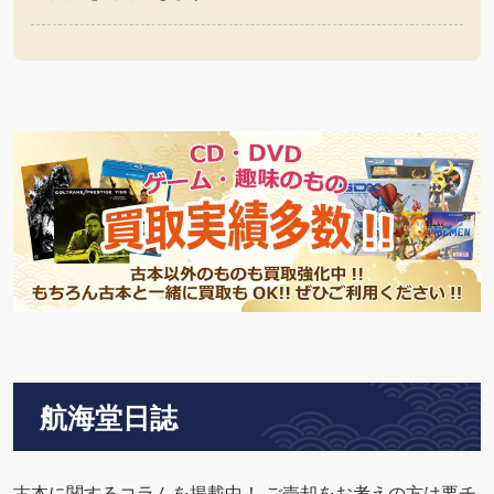
航海堂日誌
古本に関するコラムを掲載中！ ご売却をお考えの方は要チ