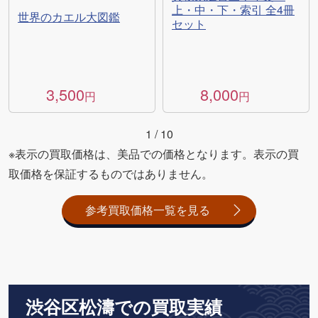
上・中・下・索引 全4冊
世界のカエル大図鑑
セット
3,500
8,000
円
円
1
/
10
※表示の買取価格は、美品での価格となります。表示の買
取価格を保証するものではありません。
参考買取価格一覧を見る
渋谷区松濤での買取実績