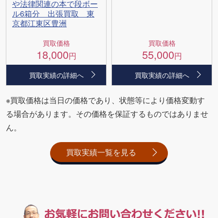
や法律関連の本で段ボー
ル6箱分 出張買取 東
京都江東区豊洲
買取価格
買取価格
18,000
55,000
円
円
買取実績の詳細へ
買取実績の詳細へ
※買取価格は当日の価格であり、状態等により価格変動す
る場合があります。その価格を保証するものではありませ
ん。
買取実績一覧を見る