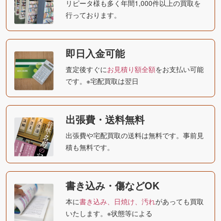
リピータ様も多く年間1,000件以上の買取を
行っております。
即日入金可能
査定後すぐに
お見積り額全額
をお支払い可能
です。※宅配買取は翌日
出張費・送料無料
出張費や宅配買取の送料は無料です。事前見
積も無料です。
書き込み・傷などOK
本に
書き込み、日焼け、汚れ
があっても買取
いたします。※状態等による