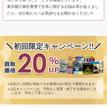
東京都江東区豊洲で古本に関するお悩み等がありまし
たら、ぜひ私たちへお気持ちをお聞かせください!!
初回限定キャンペーン!!
※当店のご利用が初めてのお客様のみ1回まで適用されます。
※上記キャンペーンは、予告なく変更・終了する場合がござ
います。予めご了承ください。