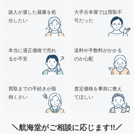
故人が遺した蔵書を処
大手古本屋では買取不
分したい
可だった
本当に適正価格で売れ
送料や手数料がかかる
るか不安
のか心配
買取までの手続きが面
査定価格を事前に教え
倒くさい
てほしい
航海堂がご相談に応じます!!