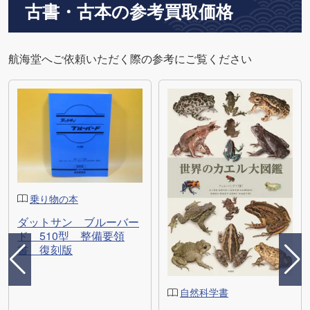
古書・古本の参考買取価格
航海堂へご依頼いただく際の参考にご覧ください
乗り物の本
ダットサン ブルーバー
ド 510型 整備要領
書 復刻版
自然科学書