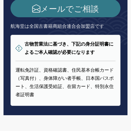
メールでご相談
航海堂は全国古書籍商組合連合会加盟店です
古物営業法に基づき、下記の身分証明書に
よるご本人確認が必要になります
運転免許証、資格確認書、住民基本台帳カード
（写真付）、身体障がい者手帳、日本国パスポ
ート、生活保護受給証、在留カード、特別永住
者証明書