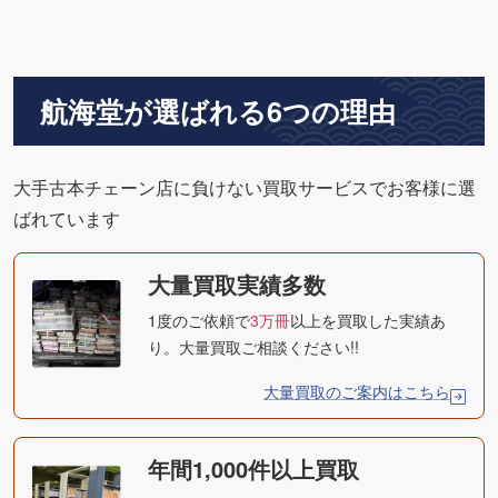
航海堂が選ばれる6つの理由
大手古本チェーン店に負けない買取サービスでお客様に選
ばれています
大量買取実績多数
1度のご依頼で
3万冊
以上を買取した実績あ
り。大量買取ご相談ください!!
大量買取のご案内はこちら
年間1,000件以上買取