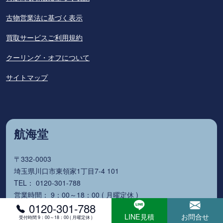
古物営業法に基づく表示
買取サービスご利用規約
クーリング・オフについて
サイトマップ
航海堂
〒332-0003
埼玉県川口市東領家1丁目7-4 101
TEL： 0120-301-788
営業時間： 9：00～18：00 ( 月曜定休 )
0120-301-788
古物商許可
LINE見積
お問合せ
受付時間 9：00～18：00 ( 月曜定休 )