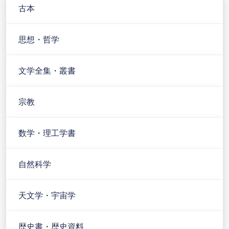
古本
思想・哲学
文学全集・叢書
宗教
数学・理工学書
自然科学
天文学・宇宙学
歴史書・歴史資料