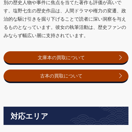
別の歴史人物や事件に焦点を当てた著作も評価が高いで
す。塩野七生の歴史作品は、人間ドラマや権力の変遷、政
治的な駆け引きを掘り下げることで読者に深い洞察を与え
るものとなっています。彼女の執筆活動は、歴史ファンの
みならず幅広い層に支持されています。
文庫本の買取について
古本の買取について
対応エリア