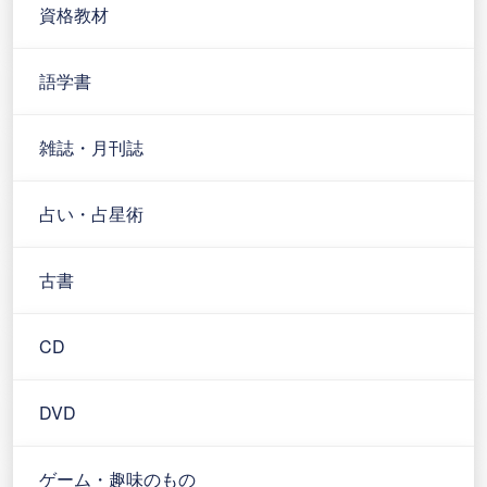
資格教材
語学書
雑誌・月刊誌
占い・占星術
古書
CD
DVD
ゲーム・趣味のもの