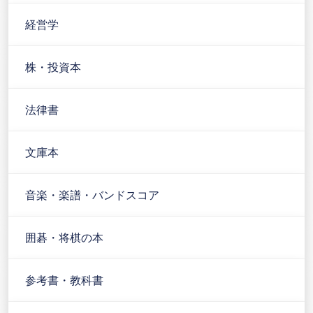
経営学
株・投資本
法律書
文庫本
音楽・楽譜・バンドスコア
囲碁・将棋の本
参考書・教科書