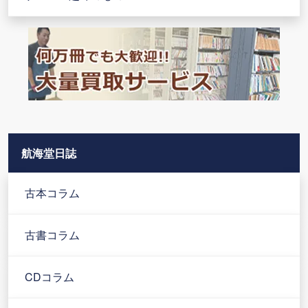
航海堂日誌
古本コラム
古書コラム
CDコラム