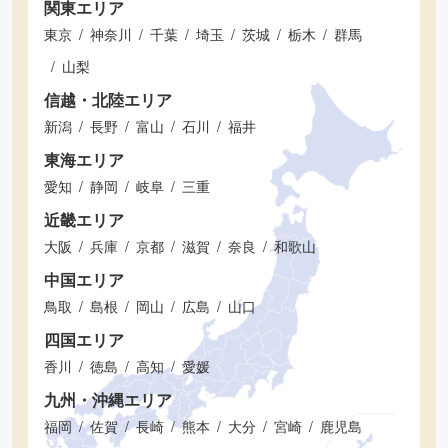
関東エリア
東京
神奈川
千葉
埼玉
茨城
栃木
群馬
山梨
信越・北陸エリア
新潟
長野
富山
石川
福井
東海エリア
愛知
静岡
岐阜
三重
近畿エリア
大阪
兵庫
京都
滋賀
奈良
和歌山
中国エリア
鳥取
島根
岡山
広島
山口
四国エリア
香川
徳島
高知
愛媛
九州・沖縄エリア
福岡
佐賀
長崎
熊本
大分
宮崎
鹿児島