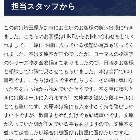
担当スタッフから
この前は埼玉県草加市にお住いのお客様の所へ出張に行き
ました。こちらのお客様はLINEからお問い合わせをしてく
れまして、一緒に本棚に入っている状態の写真も送ってく
れました。本は文庫本が中心でしたが、ローマ人の物語等
のシリーズ物を全巻揃えてありましたので、日程をお客様
と相談して出張で見させてもらいました。本は全部で600
冊程です。こちらは趣味で集めたらしく、その時に気にな
った本を片っ端から読んでいたそうです。本を車に積むと
きには段ボールに入れますが、文庫本を詰めた段ボールは
とても重いです。文庫本は鞄にも入る小さく持ち運びしや
すい本ですが、数冊まとめただけでも結構重いです。文庫
が入っていた棚が歪んでいる事もありますので、文庫本を
並べて保管したい場合は棚選びも慎重に選びたいですね。