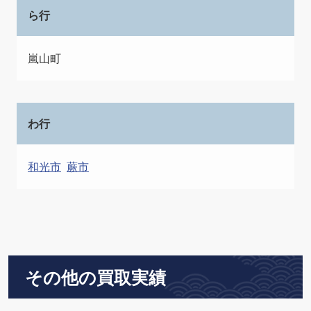
ら行
嵐山町
わ行
和光市
蕨市
その他の買取実績