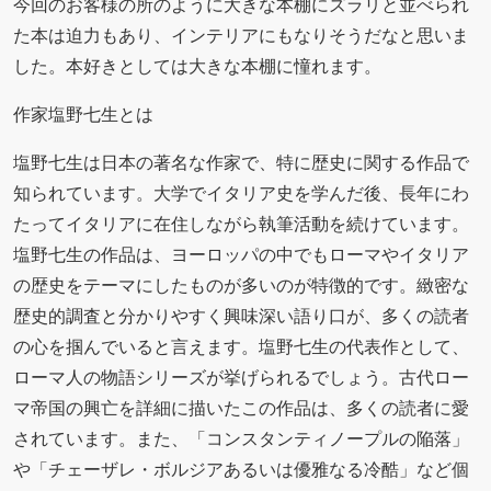
今回のお客様の所のように大きな本棚にズラリと並べられ
た本は迫力もあり、インテリアにもなりそうだなと思いま
した。本好きとしては大きな本棚に憧れます。
作家塩野七生とは
塩野七生は日本の著名な作家で、特に歴史に関する作品で
知られています。大学でイタリア史を学んだ後、長年にわ
たってイタリアに在住しながら執筆活動を続けています。
塩野七生の作品は、ヨーロッパの中でもローマやイタリア
の歴史をテーマにしたものが多いのが特徴的です。緻密な
歴史的調査と分かりやすく興味深い語り口が、多くの読者
の心を掴んでいると言えます。塩野七生の代表作として、
ローマ人の物語シリーズが挙げられるでしょう。古代ロー
マ帝国の興亡を詳細に描いたこの作品は、多くの読者に愛
されています。また、「コンスタンティノープルの陥落」
や「チェーザレ・ボルジアあるいは優雅なる冷酷」など個