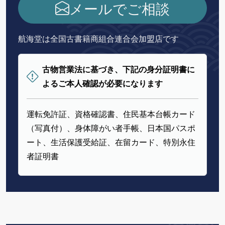
メールでご相談
航海堂は全国古書籍商組合連合会加盟店です
古物営業法に基づき、下記の身分証明書に
よるご本人確認が必要になります
運転免許証、資格確認書、住民基本台帳カード
（写真付）、身体障がい者手帳、日本国パスポ
ート、生活保護受給証、在留カード、特別永住
者証明書