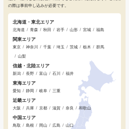
の際は事前申し込みが必要です。
北海道・東北エリア
北海道
青森
秋田
岩手
山形
宮城
福島
関東エリア
東京
神奈川
千葉
埼玉
茨城
栃木
群馬
山梨
信越・北陸エリア
新潟
長野
富山
石川
福井
東海エリア
愛知
静岡
岐阜
三重
近畿エリア
大阪
兵庫
京都
滋賀
奈良
和歌山
中国エリア
鳥取
島根
岡山
広島
山口