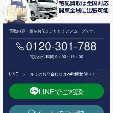
買取内容・量をお伝えいただくとスムーズです。
0120-301-788
電話受付時間 9：00～18：00
LINE・メールでのお問合わせは24時間受付中！
LINEでご相談
メールでご相談