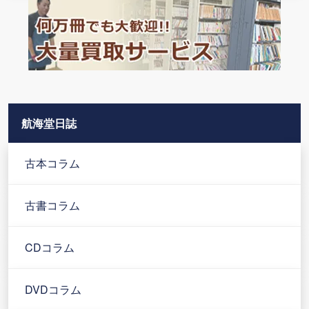
航海堂日誌
古本コラム
古書コラム
CDコラム
DVDコラム