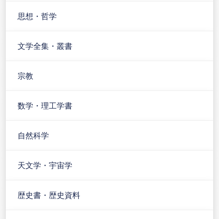
思想・哲学
文学全集・叢書
宗教
数学・理工学書
自然科学
天文学・宇宙学
歴史書・歴史資料