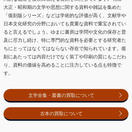
大正・昭和期の文学や思想に関する資料や雑誌を集めた
「復刻版シリーズ」などは学術的な評価が高く、文献学や
日本文化研究の分野においても貴重な資料で重宝されてい
ると言えるでしょう。ゆまに書房は学問や文化の保存と普
及に尽力し続け、特に専門的な資料を必要とする研究者た
ちにとってはなくてはならない存在で知られています。復
刻にあたっては内容だけでなく装丁や印刷の質にもこだわ
り、資料の価値を高めることに注力している点も特徴で
す。
文学全集・叢書の買取について
古本の買取について