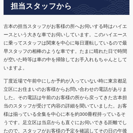
担当スタッフから
古本の担当スタッフがお客様の所へお伺いする時はハイエ
ースという大きな車でお伺いしています。このハイエース
に乗ってスタッフは関東を中心に毎日運転しているので最
早スタッフの相棒のような車です。たまに晴れた日で時間
が空いた時等は車の中を掃除してお手入れもちゃんとして
いますよ。
丁度近場で午前中にしか予約が入っていない時に東京都足
立区にお住まいのお客様からお問い合わせの電話がありま
した。その電話は午前のお客様の所から戻ってきた古本担
当のスタッフが受けて内容の詳細を聞いていました。お客
様は揃っている全集を中心に本を約300冊程持っているそ
うです。足立区は当店からも直ぐにお伺いできる距離でし
たので、スタッフがお客様の予定を確認してその日の午後