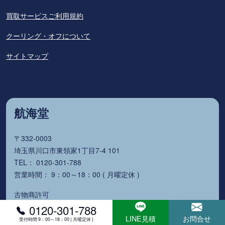
買取サービスご利用規約
クーリング・オフについて
サイトマップ
航海堂
〒332-0003
埼玉県川口市東領家1丁目7-4 101
TEL： 0120-301-788
営業時間： 9：00～18：00 ( 月曜定休 )
古物商許可
埼玉県公安委員会 第431030028350号
0120-301-788
古物商名称：株式会社イーライフ
LINE見積
お問合せ
受付時間 9：00～18：00 ( 月曜定休 )