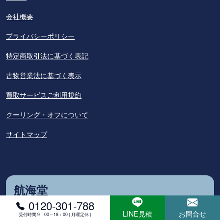
会社概要
プライバシーポリシー
特定商取引法に基づく表記
古物営業法に基づく表示
買取サービスご利用規約
クーリング・オフについて
サイトマップ
航海堂
0120-301-788
LINE見積
お問合せ
〒332-0003
受付時間 9：00～18：00 ( 月曜定休 )