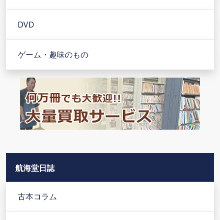
DVD
ゲーム・趣味のもの
航海堂日誌
古本コラム