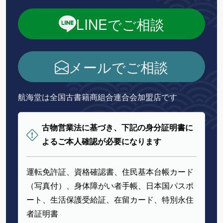
LINEでご相談
メールでご相談
航海堂は全国古書籍商組合連合会加盟店です
古物営業法に基づき、下記の身分証明書に
よるご本人確認が必要になります
運転免許証、資格確認書、住民基本台帳カード
（写真付）、身体障がい者手帳、日本国パスポ
ート、生活保護受給証、在留カード、特別永住
者証明書