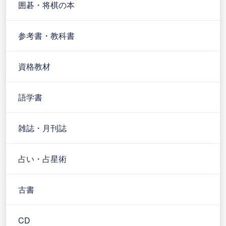
囲碁・将棋の本
参考書・教科書
資格教材
語学書
雑誌・月刊誌
占い・占星術
古書
CD