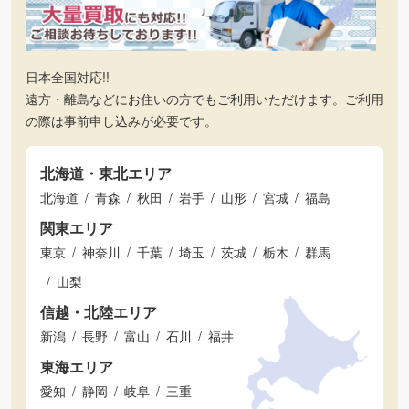
日本全国対応!!
遠方・離島などにお住いの方でもご利用いただけます。ご利用
の際は事前申し込みが必要です。
北海道・東北エリア
北海道
青森
秋田
岩手
山形
宮城
福島
関東エリア
東京
神奈川
千葉
埼玉
茨城
栃木
群馬
山梨
信越・北陸エリア
新潟
長野
富山
石川
福井
東海エリア
愛知
静岡
岐阜
三重